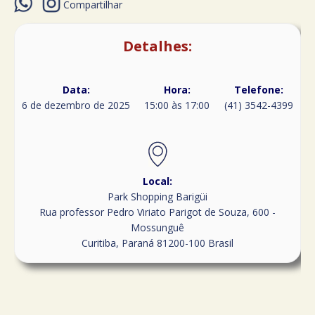
Compartilhar
Detalhes:
Data:
Hora:
Telefone:
6 de dezembro de 2025
15:00 às 17:00
(41) 3542-4399
Local:
Park Shopping Barigüi
Rua professor Pedro Viriato Parigot de Souza, 600 -
Mossunguê
Curitiba
,
Paraná
81200-100
Brasil