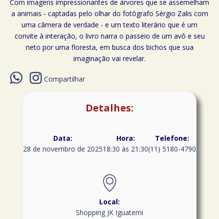
Com imagens impressionantes de árvores que se assemelham
a animais - captadas pelo olhar do fotógrafo Sérgio Zalis com
uma câmera de verdade - e um texto literário que é um
convite à interação, o livro narra o passeio de um avô e seu
neto por uma floresta, em busca dos bichos que sua
imaginação vai revelar.
Compartilhar
Detalhes:
Data:
Hora:
Telefone:
28 de novembro de 2025
18:30 às 21:30
(11) 5180-4790
Local:
Shopping JK Iguatemi