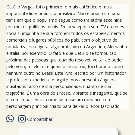
Getúlio Vargas foi o primeiro, o mais autêntico e mais
importante líder populista brasileiro. Não é pouco em uma
terra em que o populismo segue como trajetória escolhida
por muitos políticos atuais. Em uma época sem TV ou redes
sociais, impunha-se sua foto em todos os estabelecimentos
comerciais e lugares públicos do país, com o objetivo de
popularizar sua figura, algo praticado na Argentina, Alemanha
e Itália, por exemplo. O fato é que Getúlio se tornou tão
próximo das pessoas que, quando resolveu voltar ao poder
pelo voto, foi eleito, e quando se matou, foi chorado como
nenhum outro no Brasil. Este livro, escrito por um historiador
e professor experiente e arguto, nos apresenta ângulos
inusitados tanto de sua personalidade, quanto de sua
trajetória. É uma obra de síntese, vibrante e instigante, que se
lê com impaciência, como se fosse um romance com
personagem principal criado para deixar o leitor fascinado.
Compartilhar