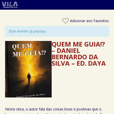
Adicionar aos Favoritos
Este evento já passou.
QUEM ME GUIA!?
– DANIEL
BERNARDO DA
SILVA – ED. DAYA
Nesta obra, o autor fala das coisas boas e positivas que o