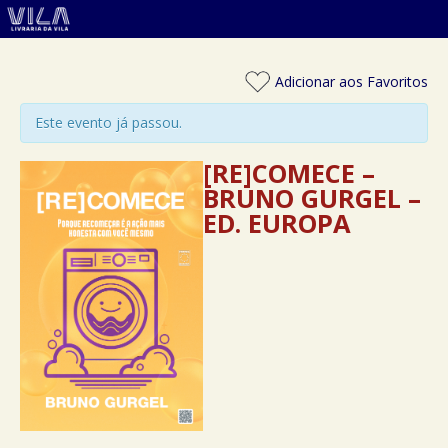
Adicionar aos Favoritos
Este evento já passou.
[RE]COMECE –
BRUNO GURGEL –
ED. EUROPA