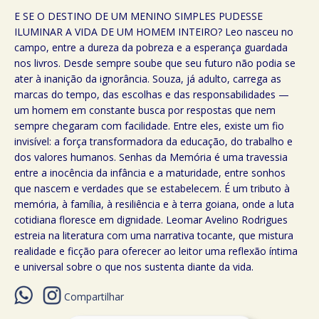
E SE O DESTINO DE UM MENINO SIMPLES PUDESSE
ILUMINAR A VIDA DE UM HOMEM INTEIRO? Leo nasceu no
campo, entre a dureza da pobreza e a esperança guardada
nos livros. Desde sempre soube que seu futuro não podia se
ater à inanição da ignorância. Souza, já adulto, carrega as
marcas do tempo, das escolhas e das responsabilidades —
um homem em constante busca por respostas que nem
sempre chegaram com facilidade. Entre eles, existe um fio
invisível: a força transformadora da educação, do trabalho e
dos valores humanos. Senhas da Memória é uma travessia
entre a inocência da infância e a maturidade, entre sonhos
que nascem e verdades que se estabelecem. É um tributo à
memória, à família, à resiliência e à terra goiana, onde a luta
cotidiana floresce em dignidade. Leomar Avelino Rodrigues
estreia na literatura com uma narrativa tocante, que mistura
realidade e ficção para oferecer ao leitor uma reflexão íntima
e universal sobre o que nos sustenta diante da vida.
Compartilhar