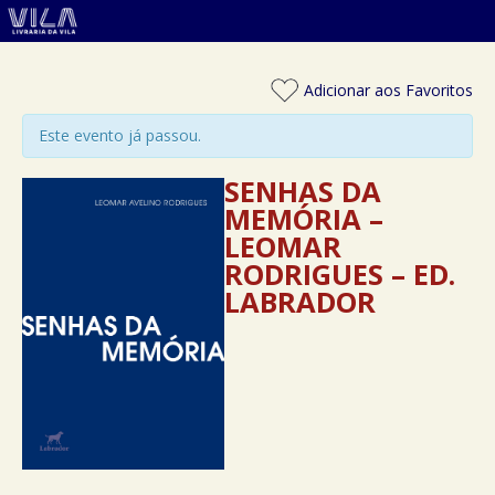
Adicionar aos Favoritos
Este evento já passou.
SENHAS DA
MEMÓRIA –
LEOMAR
RODRIGUES – ED.
LABRADOR