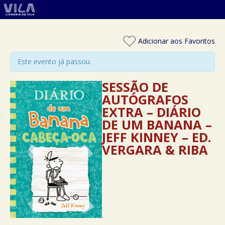
Adicionar aos Favoritos
Este evento já passou.
SESSÃO DE
AUTÓGRAFOS
EXTRA – DIÁRIO
DE UM BANANA –
JEFF KINNEY – ED.
VERGARA & RIBA