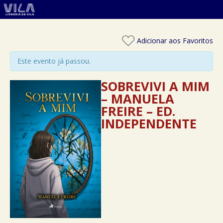
Adicionar aos Favoritos
Este evento já passou.
SOBREVIVI A MIM
– MANUELA
FREIRE – ED.
INDEPENDENTE