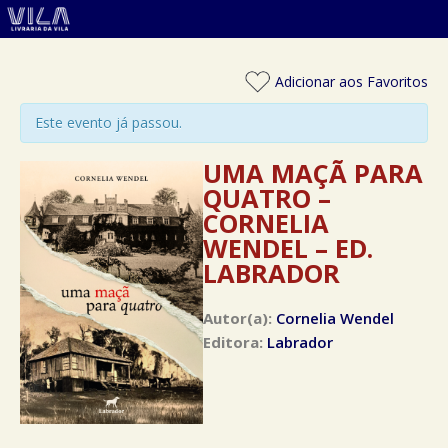
Adicionar aos Favoritos
Este evento já passou.
UMA MAÇÃ PARA
QUATRO –
CORNELIA
WENDEL – ED.
LABRADOR
Autor(a):
Cornelia Wendel
Editora:
Labrador