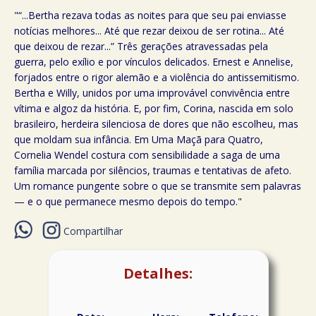
"“...Bertha rezava todas as noites para que seu pai enviasse
notícias melhores... Até que rezar deixou de ser rotina... Até
que deixou de rezar...” Três gerações atravessadas pela
guerra, pelo exílio e por vínculos delicados. Ernest e Annelise,
forjados entre o rigor alemão e a violência do antissemitismo.
Bertha e Willy, unidos por uma improvável convivência entre
vítima e algoz da história. E, por fim, Corina, nascida em solo
brasileiro, herdeira silenciosa de dores que não escolheu, mas
que moldam sua infância. Em Uma Maçã para Quatro,
Cornelia Wendel costura com sensibilidade a saga de uma
família marcada por silêncios, traumas e tentativas de afeto.
Um romance pungente sobre o que se transmite sem palavras
— e o que permanece mesmo depois do tempo."
Compartilhar
Detalhes: