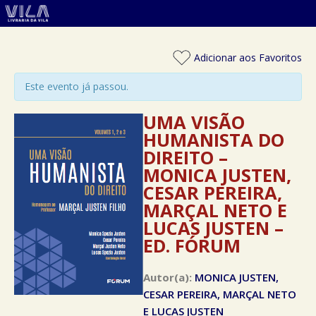
Adicionar aos Favoritos
Este evento já passou.
UMA VISÃO
HUMANISTA DO
DIREITO –
MONICA JUSTEN,
CESAR PEREIRA,
MARÇAL NETO E
LUCAS JUSTEN –
ED. FÓRUM
Autor(a):
MONICA JUSTEN,
CESAR PEREIRA, MARÇAL NETO
E LUCAS JUSTEN