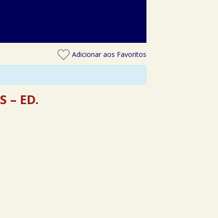
Adicionar aos Favoritos
 – ED.