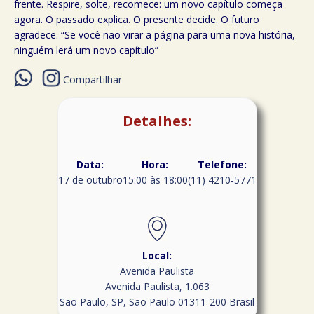
frente. Respire, solte, recomece: um novo capítulo começa
agora. O passado explica. O presente decide. O futuro
agradece. “Se você não virar a página para uma nova história,
ninguém lerá um novo capítulo”
Compartilhar
Detalhes:
Data:
Hora:
Telefone:
17 de outubro
15:00 às 18:00
(11) 4210-5771
Local:
Avenida Paulista
Avenida Paulista, 1.063
São Paulo, SP
,
São Paulo
01311-200
Brasil