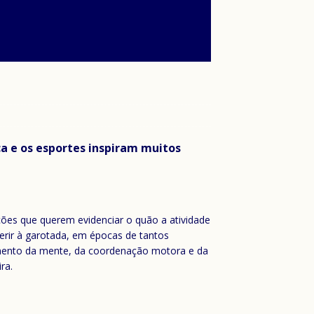
ca e os esportes inspiram muitos
ções que querem evidenciar o quão a atividade
gerir à garotada, em épocas de tantos
lvimento da mente, da coordenação motora e da
ra.