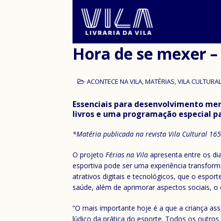
Hora de se mexer – 
ACONTECE NA VILA
,
MATÉRIAS
,
VILA CULTURA
Essenciais para desenvolvimento ment
livros e uma programação especial par
*Matéria publicada na revista Vila Cultural 165
O projeto
Férias na Vila
apresenta entre os di
esportiva pode ser uma experiência transfor
atrativos digitais e tecnológicos, que o espo
saúde, além de aprimorar aspectos sociais, o 
“O mais importante hoje é a que a criança asso
lúdico da prática do esporte. Todos os outros 