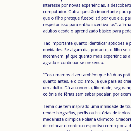
interesse por novas experiências, a descobert
computador. Outra questão importante para pai
que o filho pratique futebol só por que ele, p
respeitar isso para então incentivá-los”, afirm
adultos desde o aprendizado básico para pedal
Tão importante quanto identificar aptidões e 
novidades. Se algum dia, portanto, o filho se 
incentivem, já que quanto mais experiências a
agrada e continuar se mexendo.
“Costumamos dizer também que há duas práticas
quanto antes, e o ciclismo, já que para as cr
um adulto. Dá autonomia, liberdade, segurança
colônia de férias sem saber pedalar, por exempl
Tema que tem inspirado uma infinidade de tít
render biografias, perfis ou histórias de ído
medalhista olímpica Poliana Okimoto. Criado
de colocar o contexto esportivo como porta 