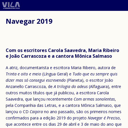
Navegar 2019
Com os escritores Carola Saavedra, Maria Ribeiro
e João Carrascoza e a cantora Mônica Salmaso
A atriz, documentarista e escritora Maria Ribeiro, autora de
Trinta e oito e meio
(Língua Geral) e
Tudo que eu sempre quis
dizer mas só consegui escrevendo
(Planeta), o escritor João
Anzanello Carrascoza, de
A trilogia do adeus
(Alfaguara), entre
outros muitos títulos que já publicou, a escritora Carola
Saavedra, que lançou recentemente
Com armas sonolentas
,
pela Companhia das Letras, e a cantora Mônica Salmaso, que
lançou o CD
Caipira
no ano passado, são os primeiros nomes
confirmados para a edição 2019 do projeto
Navegar é Preciso
,
que acontece entre os dias 29 de abril e 3 de maio do ano que