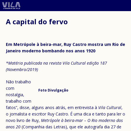
A capital do fervo
Em Metrópole à beira-mar, Ruy Castro mostra um Rio de
Janeiro moderno bombando nos anos 1920
*Matéria publicada na revista Vila Cultural edição 187
(Novembro/2019)
Não trabalho
com
Foto Divulgação
nostalgia,
trabalho com
fatos”, disse, alguns anos atrás, em entrevista à
Vila Cultural
,
o jornalista e escritor Ruy Castro. É uma dica e tanto para ler o
novo livro de Ruy,
Metrópole à beira-mar – O Rio moderno dos
anos 20
(Companhia das Letras), que ele autografa dia 27 de