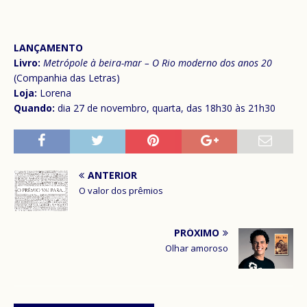
LANÇAMENTO
Livro:
Metrópole à beira-mar – O Rio moderno dos anos 20
(Companhia das Letras)
Loja:
Lorena
Quando:
dia 27 de novembro, quarta, das 18h30 às 21h30
ANTERIOR
O valor dos prêmios
PRÓXIMO
Olhar amoroso