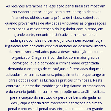
As recentes alterações na legislação penal brasileira mostram
uma evidente preocupação com a recuperação de ativos
financeiros obtidos com a prática de ilícitos, sobretudo
quando provenientes de atividades vinculadas às organizações
criminosas. A maior atenção do legislador com o tema, em
grande parte, encontra justificativa em semelhantes
mudanças ocorridas no cenário jurídico internacional, cuja
legislação tem dedicado especial atenção ao desenvolvimento
de mecanismos voltados para a desestruturação do crime
organizado. Chega-se à conclusão, com maior grau de
convicção, que o combate à criminalidade organizada
demanda o emprego de estratégias diferenciadas daquelas
utilizadas nos crimes comuns, principalmente no que tange às
cifras obtidas com as lucrativas práticas criminosas. Neste
contexto, a partir das modificações legislativas internacionais
e do cenário jurídico atual, o livro propõe uma análise voltada
para a criação do instituto da perda de bens alargada no
Brasil, cuja vigência trará marcantes alterações no direito
penal e processual penal brasileiro, a demandar um grande