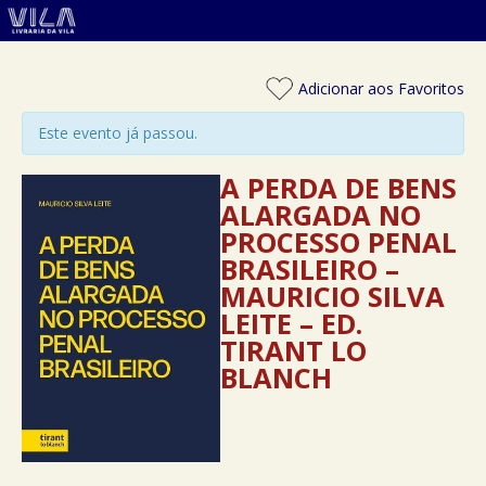
Adicionar aos Favoritos
Este evento já passou.
A PERDA DE BENS
ALARGADA NO
PROCESSO PENAL
BRASILEIRO –
MAURICIO SILVA
LEITE – ED.
TIRANT LO
BLANCH