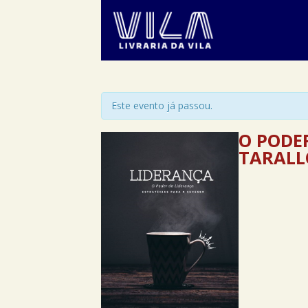
Este evento já passou.
O PODE
TARALLO