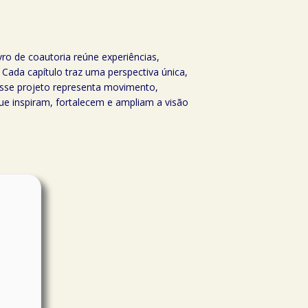
o de coautoria reúne experiências,
 Cada capítulo traz uma perspectiva única,
 esse projeto representa movimento,
ue inspiram, fortalecem e ampliam a visão