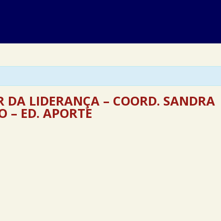
R DA LIDERANÇA – COORD. SANDRA
 – ED. APORTE