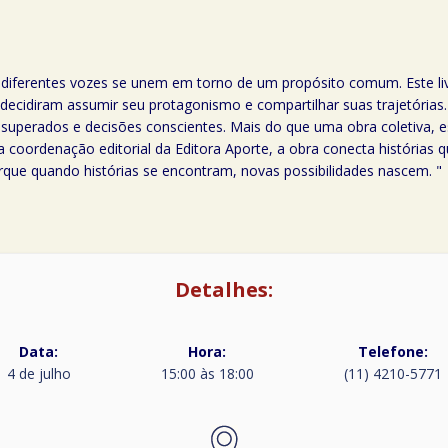
ferentes vozes se unem em torno de um propósito comum. Este livr
 decidiram assumir seu protagonismo e compartilhar suas trajetórias.
ios superados e decisões conscientes. Mais do que uma obra coletiva,
coordenação editorial da Editora Aporte, a obra conecta histórias q
orque quando histórias se encontram, novas possibilidades nascem. "
Detalhes:
Data:
Hora:
Telefone:
4 de julho
15:00 às 18:00
(11) 4210-5771