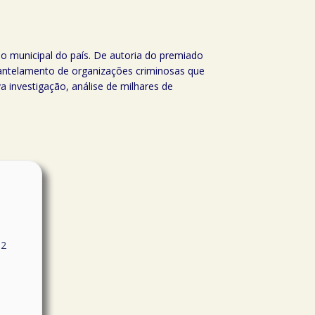
ão municipal do país. De autoria do premiado
smantelamento de organizações criminosas que
a investigação, análise de milhares de
12