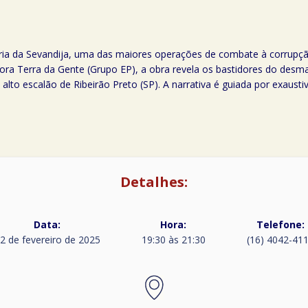
stória da Sevandija, uma das maiores operações de combate à corrupç
editora Terra da Gente (Grupo EP), a obra revela os bastidores do de
lto escalão de Ribeirão Preto (SP). A narrativa é guiada por exaustiv
Detalhes:
Data:
Hora:
Telefone:
2 de fevereiro de 2025
19:30 às 21:30
(16) 4042-41