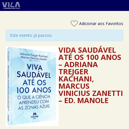
Adicionar aos Favoritos
Este evento já passou.
VIDA SAUDÁVEL
ATÉ OS 100 ANOS
– ADRIANA
TREJGER
KACHANI,
MARCUS
VINICIUS ZANETTI
– ED. MANOLE