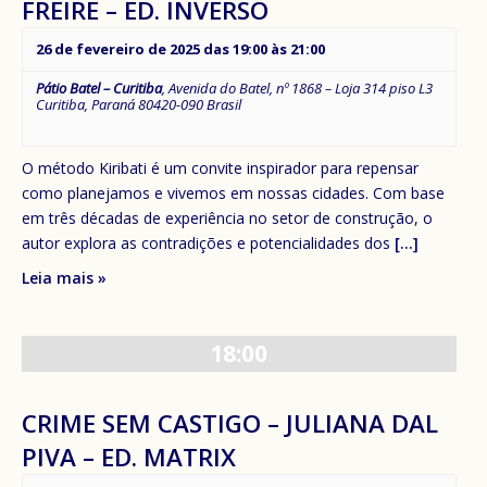
FREIRE – ED. INVERSO
26 de fevereiro de 2025 das 19:00
às
21:00
Pátio Batel – Curitiba
,
Avenida do Batel, nº 1868 – Loja 314 piso L3
Curitiba
,
Paraná
80420-090
Brasil
O método Kiribati é um convite inspirador para repensar
como planejamos e vivemos em nossas cidades. Com base
em três décadas de experiência no setor de construção, o
autor explora as contradições e potencialidades dos
[...]
Leia mais »
18:00
CRIME SEM CASTIGO – JULIANA DAL
PIVA – ED. MATRIX