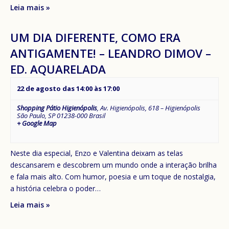
Leia mais »
UM DIA DIFERENTE, COMO ERA
ANTIGAMENTE! – LEANDRO DIMOV –
ED. AQUARELADA
22 de agosto das 14:00
às
17:00
Shopping Pátio Higienópolis
,
Av. Higienópolis, 618 – Higienópolis
São Paulo
,
SP
01238-000
Brasil
+ Google Map
Neste dia especial, Enzo e Valentina deixam as telas
descansarem e descobrem um mundo onde a interação brilha
e fala mais alto. Com humor, poesia e um toque de nostalgia,
a história celebra o poder…
Leia mais »