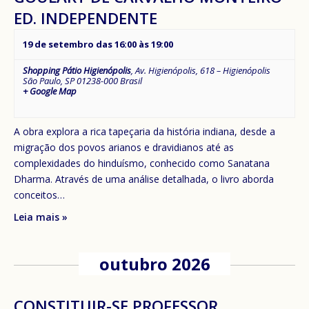
ED. INDEPENDENTE
19 de setembro das 16:00
às
19:00
Shopping Pátio Higienópolis
,
Av. Higienópolis, 618 – Higienópolis
São Paulo
,
SP
01238-000
Brasil
+ Google Map
A obra explora a rica tapeçaria da história indiana, desde a
migração dos povos arianos e dravidianos até as
complexidades do hinduísmo, conhecido como Sanatana
Dharma. Através de uma análise detalhada, o livro aborda
conceitos…
Leia mais »
outubro 2026
CONSTITUIR-SE PROFESSOR