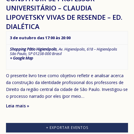
UNIVERSITÁRIO – CLAUDIA
LIPOVETSKY VIVAS DE RESENDE – ED.
DIALÉTICA
3 de outubro das 17:00
às
20:00
Shopping Pátio Higienópolis
,
Av. Higienópolis, 618 – Higienópolis
São Paulo
,
SP
01238-000
Brasil
+ Google Map
O presente livro teve como objetivo refletir e analisar acerca
da construção da identidade profissional dos professores de
Direito da região central da cidade de São Paulo. Investigou-se
o processo narrado por eles (por meio…
Leia mais »
+ EXPORTAR EVENTOS