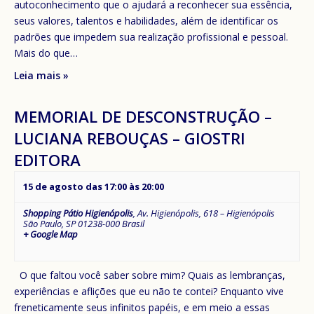
autoconhecimento que o ajudará a reconhecer sua essência,
seus valores, talentos e habilidades, além de identificar os
padrões que impedem sua realização profissional e pessoal.
Mais do que…
Leia mais »
MEMORIAL DE DESCONSTRUÇÃO –
LUCIANA REBOUÇAS – GIOSTRI
EDITORA
15 de agosto das 17:00
às
20:00
Shopping Pátio Higienópolis
,
Av. Higienópolis, 618 – Higienópolis
São Paulo
,
SP
01238-000
Brasil
+ Google Map
O que faltou você saber sobre mim? Quais as lembranças,
experiências e aflições que eu não te contei? Enquanto vive
freneticamente seus infinitos papéis, e em meio a essas