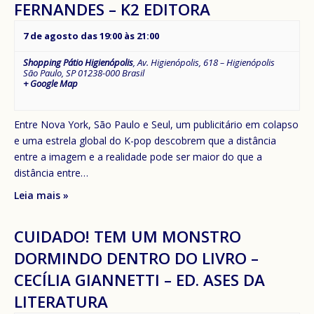
FERNANDES – K2 EDITORA
7 de agosto das 19:00
às
21:00
Shopping Pátio Higienópolis
,
Av. Higienópolis, 618 – Higienópolis
São Paulo
,
SP
01238-000
Brasil
+ Google Map
Entre Nova York, São Paulo e Seul, um publicitário em colapso
e uma estrela global do K-pop descobrem que a distância
entre a imagem e a realidade pode ser maior do que a
distância entre…
Leia mais »
CUIDADO! TEM UM MONSTRO
DORMINDO DENTRO DO LIVRO –
CECÍLIA GIANNETTI – ED. ASES DA
LITERATURA