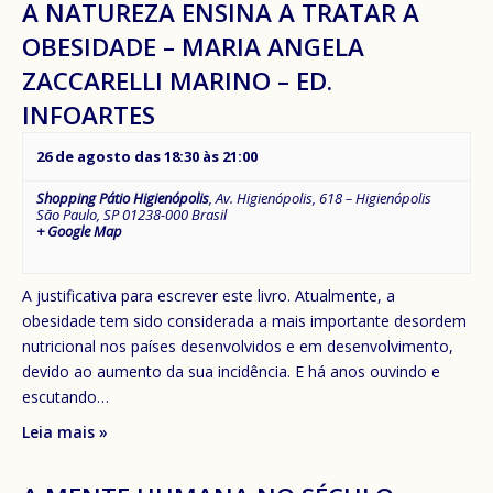
A NATUREZA ENSINA A TRATAR A
OBESIDADE – MARIA ANGELA
ZACCARELLI MARINO – ED.
INFOARTES
26 de agosto das 18:30
às
21:00
Shopping Pátio Higienópolis
,
Av. Higienópolis, 618 – Higienópolis
São Paulo
,
SP
01238-000
Brasil
+ Google Map
A justificativa para escrever este livro. Atualmente, a
obesidade tem sido considerada a mais importante desordem
nutricional nos países desenvolvidos e em desenvolvimento,
devido ao aumento da sua incidência. E há anos ouvindo e
escutando…
Leia mais »