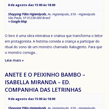
8 de agosto das 15:00
às
18:00
Shopping Pátio Higienópolis
,
Av. Higienópolis, 618 – Higienópolis
São Paulo
,
SP
01238-000
Brasil
+ Google Map
O livro é uma obra interativa e criativa que transforma o leitor
em protagonista. A história convida a criança a participar do
ritual do sono de um monstro chamado Rabugento. Para que
o monstro consiga…
Leia mais »
ANETE E O PEIXINHO BAMBO –
ISABELLA MIRANDA – ED.
COMPANHIA DAS LETRINHAS
9 de agosto das 15:00
às
18:00
Shopping Pátio Higienópolis
,
Av. Higienópolis, 618 – Higienópolis