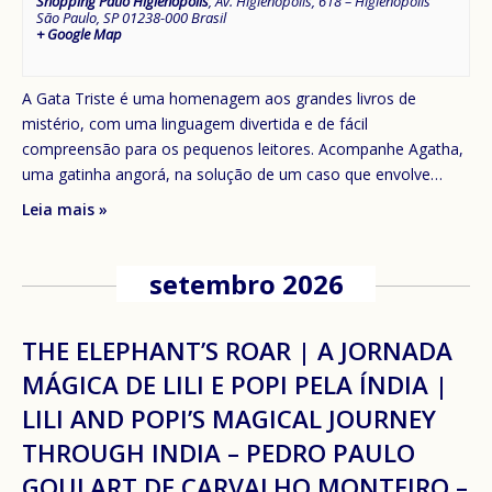
Shopping Pátio Higienópolis
,
Av. Higienópolis, 618 – Higienópolis
São Paulo
,
SP
01238-000
Brasil
+ Google Map
A Gata Triste é uma homenagem aos grandes livros de
mistério, com uma linguagem divertida e de fácil
compreensão para os pequenos leitores. Acompanhe Agatha,
uma gatinha angorá, na solução de um caso que envolve…
Leia mais »
setembro 2026
THE ELEPHANT’S ROAR | A JORNADA
MÁGICA DE LILI E POPI PELA ÍNDIA |
LILI AND POPI’S MAGICAL JOURNEY
THROUGH INDIA – PEDRO PAULO
GOULART DE CARVALHO MONTEIRO –