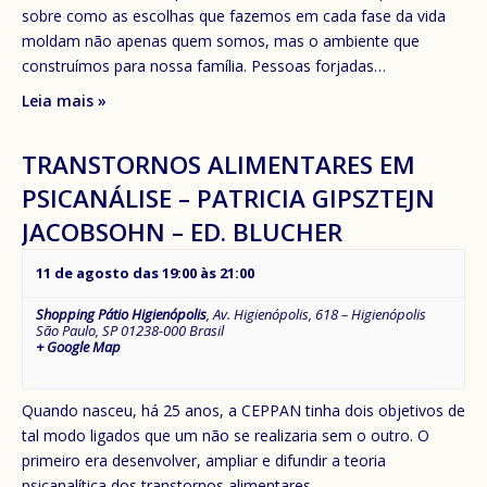
sobre como as escolhas que fazemos em cada fase da vida
moldam não apenas quem somos, mas o ambiente que
construímos para nossa família. Pessoas forjadas…
Leia mais »
TRANSTORNOS ALIMENTARES EM
PSICANÁLISE – PATRICIA GIPSZTEJN
JACOBSOHN – ED. BLUCHER
11 de agosto das 19:00
às
21:00
Shopping Pátio Higienópolis
,
Av. Higienópolis, 618 – Higienópolis
São Paulo
,
SP
01238-000
Brasil
+ Google Map
Quando nasceu, há 25 anos, a CEPPAN tinha dois objetivos de
tal modo ligados que um não se realizaria sem o outro. O
primeiro era desenvolver, ampliar e difundir a teoria
psicanalítica dos transtornos alimentares.…