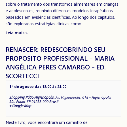
sobre o tratamento dos transtornos alimentares em crianças
e adolescentes, reunindo diferentes modelos terapêuticos
baseados em evidências científicas. Ao longo dos capítulos,
são exploradas estratégias clínicas como…
Leia mais »
RENASCER: REDESCOBRINDO SEU
PROPOSITO PROFISSIONAL – MARIA
ANGÉLICA PERES CAMARGO – ED.
SCORTECCI
14 de agosto das 18:00
às
21:00
Shopping Pátio Higienópolis
,
Av. Higienópolis, 618 – Higienópolis
São Paulo
,
SP
01238-000
Brasil
+ Google Map
Neste livro, você encontrará um caminho de