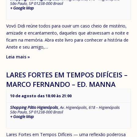
São Paulo
,
SP
01238-000
Brasil
+ Google Map
Vovó Didi reúne todos para ouvir um caso cheio de mistério,
amizade e encantamento, daqueles que atravessam a noite e
ficam na memória. Abra este livro para conhecer a história de
Anete e seu amigo,…
Leia mais »
LARES FORTES EM TEMPOS DIFÍCEIS –
MARCO FERNANDO – ED. MANNA
10 de agosto das 18:00
às
21:00
Shopping Pátio Higienópolis
,
Av. Higienópolis, 618 – Higienópolis
São Paulo
,
SP
01238-000
Brasil
+ Google Map
Lares Fortes em Tempos Difíceis — uma reflexão poderosa