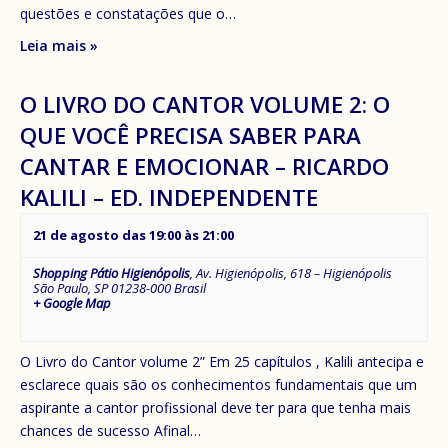
questões e constatações que o…
Leia mais »
O LIVRO DO CANTOR VOLUME 2: O
QUE VOCÊ PRECISA SABER PARA
CANTAR E EMOCIONAR – RICARDO
KALILI – ED. INDEPENDENTE
21 de agosto das 19:00
às
21:00
Shopping Pátio Higienópolis
,
Av. Higienópolis, 618 – Higienópolis
São Paulo
,
SP
01238-000
Brasil
+ Google Map
O Livro do Cantor volume 2” Em 25 capítulos , Kalili antecipa e
esclarece quais são os conhecimentos fundamentais que um
aspirante a cantor profissional deve ter para que tenha mais
chances de sucesso Afinal…