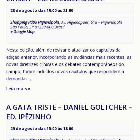
28 de agosto das 19:00
às
21:00
Shopping Pátio Higienópolis
,
Av. Higienópolis, 618 – Higienópolis
São Paulo
,
SP
01238-000
Brasil
+ Google Map
Nesta edição, além de revisar e atualizar os capítulos da
edição anterior, incorporando as evidências mais recentes, as
novas diretrizes clínicas e os debates contemporâneos do
campo, foram incluídos novos capítulos que respondem a
demandas…
Leia mais »
A GATA TRISTE – DANIEL GOLTCHER –
ED. IPÊZINHO
29 de agosto das 15:00
às
18:00