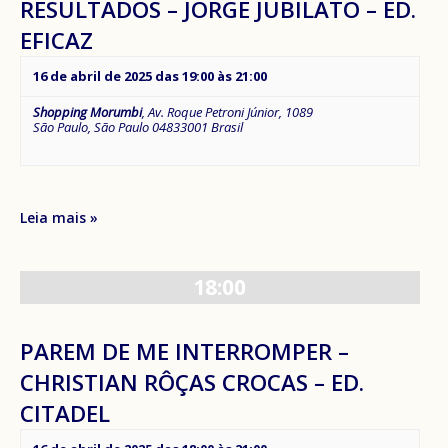
RESULTADOS – JORGE JUBILATO – ED.
EFICAZ
16 de abril de 2025 das 19:00
às
21:00
Shopping Morumbi
,
Av. Roque Petroni Júnior, 1089
São Paulo
,
São Paulo
04833001
Brasil
Leia mais »
18:00
PAREM DE ME INTERROMPER –
CHRISTIAN RÔÇAS CROCAS – ED.
CITADEL