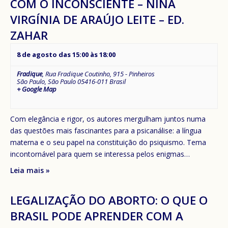
COM O INCONSCIENTE – NINA
VIRGÍNIA DE ARAÚJO LEITE – ED.
ZAHAR
8 de agosto das 15:00
às
18:00
Fradique
,
Rua Fradique Coutinho, 915 - Pinheiros
São Paulo
,
São Paulo
05416-011
Brasil
+ Google Map
Com elegância e rigor, os autores mergulham juntos numa
das questões mais fascinantes para a psicanálise: a língua
materna e o seu papel na constituição do psiquismo. Tema
incontornável para quem se interessa pelos enigmas…
Leia mais »
LEGALIZAÇÃO DO ABORTO: O QUE O
BRASIL PODE APRENDER COM A