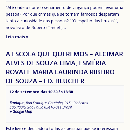
"Até onde a dor e o sentimento de vingança podem levar uma
pessoa? Por que crimes que se tornam famosos despertam
tanto a curiosidade das pessoas? ""O espelho das bruxas"",
novo livro de Roberto Tardelli,…
Leia mais »
A ESCOLA QUE QUEREMOS – ALCIMAR
ALVES DE SOUZA LIMA, ESMÉRIA
ROVAI E MARIA LAURINDA RIBEIRO
DE SOUZA – ED. BLUCHER
12 de setembro das 10:30
às
13:30
Fradique
,
Rua Fradique Coutinho, 915 - Pinheiros
São Paulo
,
São Paulo
05416-011
Brasil
+ Google Map
Este livro é dedicado a todas as pessoas que se interessam