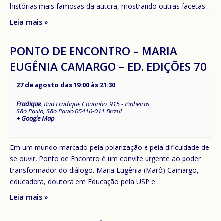
histórias mais famosas da autora, mostrando outras facetas…
Leia mais »
PONTO DE ENCONTRO – MARIA
EUGÊNIA CAMARGO – ED. EDIÇÕES 70
27 de agosto das 19:00
às
21:30
Fradique
,
Rua Fradique Coutinho, 915 - Pinheiros
São Paulo
,
São Paulo
05416-011
Brasil
+ Google Map
Em um mundo marcado pela polarização e pela dificuldade de
se ouvir, Ponto de Encontro é um convite urgente ao poder
transformador do diálogo. Maria Eugênia (Marô) Camargo,
educadora, doutora em Educação pela USP e…
Leia mais »