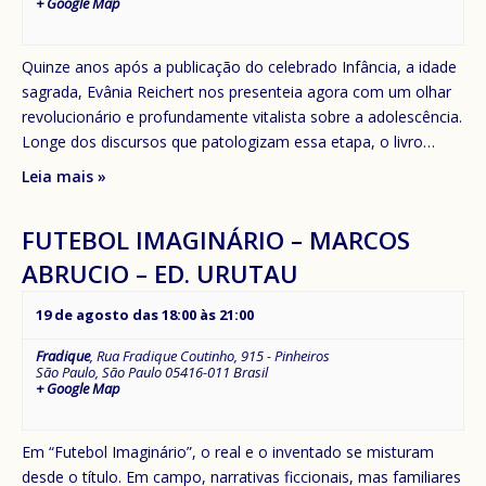
+ Google Map
Quinze anos após a publicação do celebrado Infância, a idade
sagrada, Evânia Reichert nos presenteia agora com um olhar
revolucionário e profundamente vitalista sobre a adolescência.
Longe dos discursos que patologizam essa etapa, o livro…
Leia mais »
FUTEBOL IMAGINÁRIO – MARCOS
ABRUCIO – ED. URUTAU
19 de agosto das 18:00
às
21:00
Fradique
,
Rua Fradique Coutinho, 915 - Pinheiros
São Paulo
,
São Paulo
05416-011
Brasil
+ Google Map
Em “Futebol Imaginário”, o real e o inventado se misturam
desde o título. Em campo, narrativas ficcionais, mas familiares