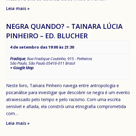
Leia mais »
NEGRA QUANDO? – TAINARA LÚCIA
PINHEIRO – ED. BLUCHER
4 de setembro das 19:00
às
21:30
Fradique
,
Rua Fradique Coutinho, 915 - Pinheiros
São Paulo
,
São Paulo
05416-011
Brasil
+ Google Map
Neste livro, Tainara Pinheiro navega entre antropologia e
psicanálise para investigar que descobrir-se negra é um evento
atravessado pelo tempo e pelo racismo. Com uma escrita
sensível e afiada, ela constrói uma etnografia comprometida
com…
Leia mais »