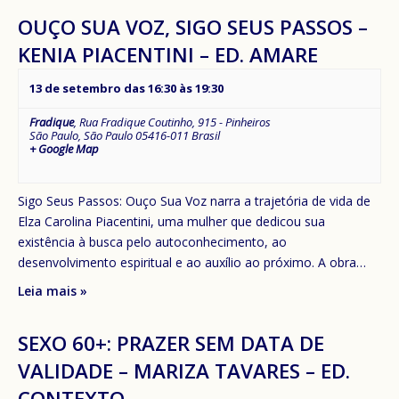
OUÇO SUA VOZ, SIGO SEUS PASSOS –
KENIA PIACENTINI – ED. AMARE
13 de setembro das 16:30
às
19:30
Fradique
,
Rua Fradique Coutinho, 915 - Pinheiros
São Paulo
,
São Paulo
05416-011
Brasil
+ Google Map
Sigo Seus Passos: Ouço Sua Voz narra a trajetória de vida de
Elza Carolina Piacentini, uma mulher que dedicou sua
existência à busca pelo autoconhecimento, ao
desenvolvimento espiritual e ao auxílio ao próximo. A obra…
Leia mais »
SEXO 60+: PRAZER SEM DATA DE
VALIDADE – MARIZA TAVARES – ED.
CONTEXTO