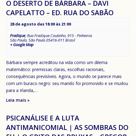
O DESERTO DE BÁRBARA – DAVI
CAPELATTO – ED. RUA DO SABÃO
28 de agosto das 18:00
às
21:00
Fradique
,
Rua Fradique Coutinho, 915 - Pinheiros
São Paulo
,
São Paulo
05416-011
Brasil
+ Google Map
Bárbara sempre acreditou na vida como um dilema
matemático: premissas claras, escolhas racionais,
consequências previsíveis. Agora, o mundo se parece mais
com um buraco negro: seu marido foi promovido e se mudou
para a Irlanda,…
Leia mais »
PSICANÁLISE E A LUTA
ANTIMANICOMIAL | AS SOMBRAS DO