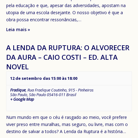
pela educação e que, apesar das adversidades, apostam na
utopia de uma escola desejante. O nosso objetivo é que a
obra possa encontrar ressonâncias,…
Leia mais »
A LENDA DA RUPTURA: O ALVORECER
DA AURA – CAIO COSTI – ED. ALTA
NOVEL
12 de setembro das 15:00
às
18:00
Fradique
,
Rua Fradique Coutinho, 915 - Pinheiros
São Paulo
,
São Paulo
05416-011
Brasil
+ Google Map
Num mundo em que o céu é rasgado ao meio, você prefere
viver preso entre muralhas, mas seguro, ou livre, mas com o
destino de salvar a todos? A Lenda da Ruptura é a história…