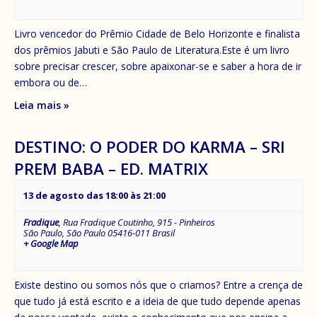
Livro vencedor do Prêmio Cidade de Belo Horizonte e finalista
dos prêmios Jabuti e São Paulo de Literatura.Este é um livro
sobre precisar crescer, sobre apaixonar-se e saber a hora de ir
embora ou de…
Leia mais »
DESTINO: O PODER DO KARMA – SRI
PREM BABA – ED. MATRIX
13 de agosto das 18:00
às
21:00
Fradique
,
Rua Fradique Coutinho, 915 - Pinheiros
São Paulo
,
São Paulo
05416-011
Brasil
+ Google Map
Existe destino ou somos nós que o criamos? Entre a crença de
que tudo já está escrito e a ideia de que tudo depende apenas