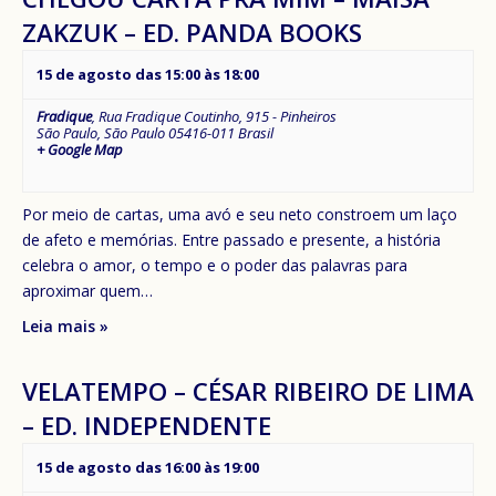
ZAKZUK – ED. PANDA BOOKS
15 de agosto das 15:00
às
18:00
Fradique
,
Rua Fradique Coutinho, 915 - Pinheiros
São Paulo
,
São Paulo
05416-011
Brasil
+ Google Map
Por meio de cartas, uma avó e seu neto constroem um laço
de afeto e memórias. Entre passado e presente, a história
celebra o amor, o tempo e o poder das palavras para
aproximar quem…
Leia mais »
VELATEMPO – CÉSAR RIBEIRO DE LIMA
– ED. INDEPENDENTE
15 de agosto das 16:00
às
19:00