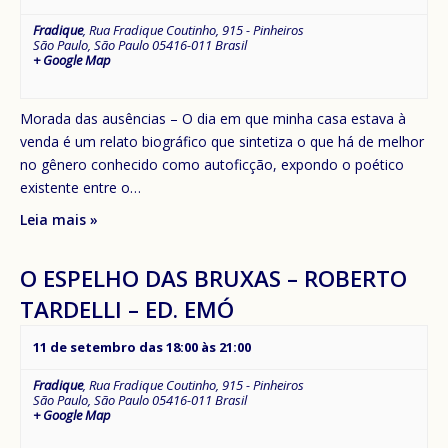
Fradique
,
Rua Fradique Coutinho, 915 - Pinheiros
São Paulo
,
São Paulo
05416-011
Brasil
+ Google Map
Morada das ausências – O dia em que minha casa estava à
venda é um relato biográfico que sintetiza o que há de melhor
no gênero conhecido como autoficção, expondo o poético
existente entre o…
Leia mais »
O ESPELHO DAS BRUXAS – ROBERTO
TARDELLI – ED. EMÓ
11 de setembro das 18:00
às
21:00
Fradique
,
Rua Fradique Coutinho, 915 - Pinheiros
São Paulo
,
São Paulo
05416-011
Brasil
+ Google Map