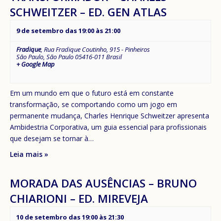
SCHWEITZER – ED. GEN ATLAS
9 de setembro das 19:00
às
21:00
Fradique
,
Rua Fradique Coutinho, 915 - Pinheiros
São Paulo
,
São Paulo
05416-011
Brasil
+ Google Map
Em um mundo em que o futuro está em constante
transformação, se comportando como um jogo em
permanente mudança, Charles Henrique Schweitzer apresenta
Ambidestria Corporativa, um guia essencial para profissionais
que desejam se tornar à…
Leia mais »
MORADA DAS AUSÊNCIAS – BRUNO
CHIARIONI – ED. MIREVEJA
10 de setembro das 19:00
às
21:30