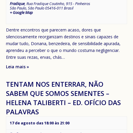
Fradique
,
Rua Fradique Coutinho, 915 - Pinheiros
São Paulo
,
São Paulo
05416-011
Brasil
+ Google Map
Dentre encontros que parecem acaso, dores que
silenciosamente reorganizam destinos e sinais capazes de
mudar tudo, Donana, benzedeira, de sensibilidade apurada,
aprendeu a perceber o que o mundo costuma negligenciar.
Entre suas rezas, ervas, chás…
Leia mais »
TENTAM NOS ENTERRAR, NÃO
SABEM QUE SOMOS SEMENTES –
HELENA TALIBERTI – ED. OFÍCIO DAS
PALAVRAS
17 de agosto das 18:00
às
21:00