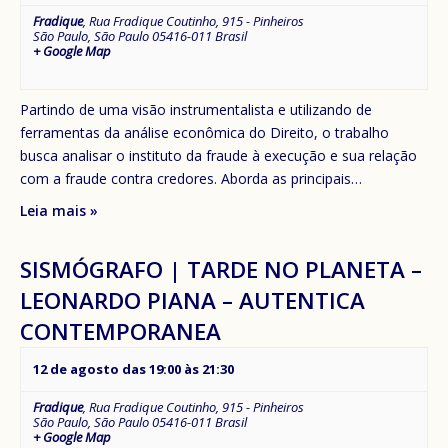
Fradique
,
Rua Fradique Coutinho, 915 - Pinheiros
São Paulo
,
São Paulo
05416-011
Brasil
+ Google Map
Partindo de uma visão instrumentalista e utilizando de
ferramentas da análise econômica do Direito, o trabalho
busca analisar o instituto da fraude à execução e sua relação
com a fraude contra credores. Aborda as principais…
Leia mais »
SISMÓGRAFO | TARDE NO PLANETA –
LEONARDO PIANA – AUTENTICA
CONTEMPORANEA
12 de agosto das 19:00
às
21:30
Fradique
,
Rua Fradique Coutinho, 915 - Pinheiros
São Paulo
,
São Paulo
05416-011
Brasil
+ Google Map