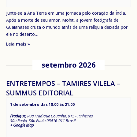
Junte-se a Ana Terra em uma jornada pelo coração da Índia.
Após a morte de seu amor, Mohit, a jovem fotógrafa de
Guaianases cruza o mundo atrás de uma relíquia deixada por
ele no deserto…
Leia mais »
setembro 2026
ENTRETEMPOS – TAMIRES VILELA –
SUMMUS EDITORIAL
1 de setembro das 18:00
às
21:00
Fradique
,
Rua Fradique Coutinho, 915 - Pinheiros
São Paulo
,
São Paulo
05416-011
Brasil
+ Google Map