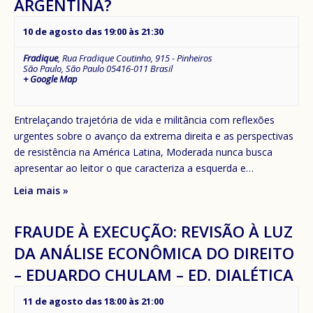
ARGENTINA?
10 de agosto das 19:00
às
21:30
Fradique
,
Rua Fradique Coutinho, 915 - Pinheiros
São Paulo
,
São Paulo
05416-011
Brasil
+ Google Map
Entrelaçando trajetória de vida e militância com reflexões
urgentes sobre o avanço da extrema direita e as perspectivas
de resistência na América Latina, Moderada nunca busca
apresentar ao leitor o que caracteriza a esquerda e…
Leia mais »
FRAUDE À EXECUÇÃO: REVISÃO À LUZ
DA ANÁLISE ECONÔMICA DO DIREITO
– EDUARDO CHULAM – ED. DIALÉTICA
11 de agosto das 18:00
às
21:00