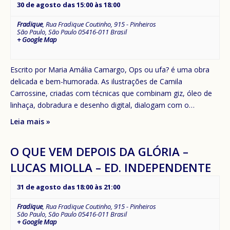
30 de agosto das 15:00
às
18:00
Fradique
,
Rua Fradique Coutinho, 915 - Pinheiros
São Paulo
,
São Paulo
05416-011
Brasil
+ Google Map
Escrito por Maria Amália Camargo, Ops ou ufa? é uma obra
delicada e bem-humorada. As ilustrações de Camila
Carrossine, criadas com técnicas que combinam giz, óleo de
linhaça, dobradura e desenho digital, dialogam com o…
Leia mais »
O QUE VEM DEPOIS DA GLÓRIA –
LUCAS MIOLLA – ED. INDEPENDENTE
31 de agosto das 18:00
às
21:00
Fradique
,
Rua Fradique Coutinho, 915 - Pinheiros
São Paulo
,
São Paulo
05416-011
Brasil
+ Google Map