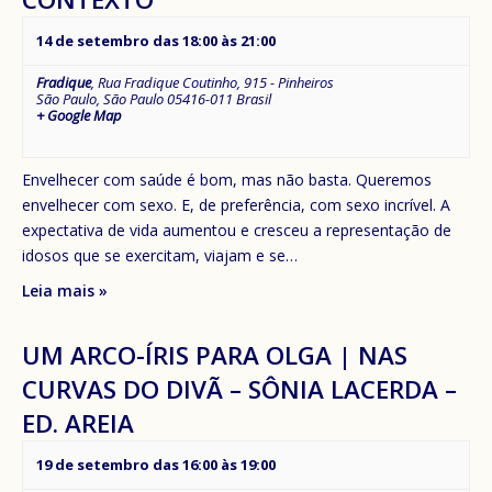
14 de setembro das 18:00
às
21:00
Fradique
,
Rua Fradique Coutinho, 915 - Pinheiros
São Paulo
,
São Paulo
05416-011
Brasil
+ Google Map
Envelhecer com saúde é bom, mas não basta. Queremos
envelhecer com sexo. E, de preferência, com sexo incrível. A
expectativa de vida aumentou e cresceu a representação de
idosos que se exercitam, viajam e se…
Leia mais »
UM ARCO-ÍRIS PARA OLGA | NAS
CURVAS DO DIVÃ – SÔNIA LACERDA –
ED. AREIA
19 de setembro das 16:00
às
19:00