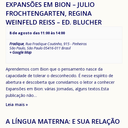
EXPANSÕES EM BION – JULIO
FROCHTENGARTEN, REGINA
WEINFELD REISS – ED. BLUCHER
8 de agosto das 11:00
às
14:00
Fradique
,
Rua Fradique Coutinho, 915 - Pinheiros
São Paulo
,
São Paulo
05416-011
Brasil
+ Google Map
Aprendemos com Bion que o pensamento nasce da
capacidade de tolerar o desconhecido. É nesse espírito de
abertura e descoberta que convidamos o leitor a conhecer
Expansões em Bion: várias Jornadas, alguns textos.Esta
publicação não…
Leia mais »
A LÍNGUA MATERNA: E SUA RELAÇÃO