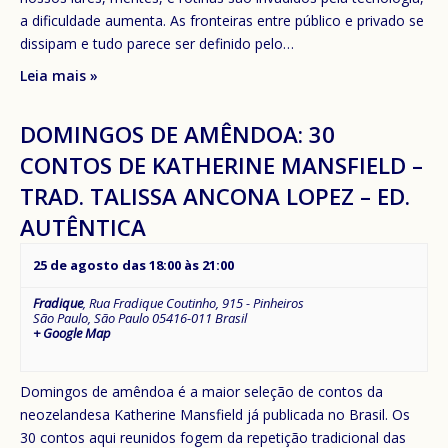
a dificuldade aumenta. As fronteiras entre público e privado se
dissipam e tudo parece ser definido pelo…
Leia mais »
DOMINGOS DE AMÊNDOA: 30
CONTOS DE KATHERINE MANSFIELD –
TRAD. TALISSA ANCONA LOPEZ – ED.
AUTÊNTICA
25 de agosto das 18:00
às
21:00
Fradique
,
Rua Fradique Coutinho, 915 - Pinheiros
São Paulo
,
São Paulo
05416-011
Brasil
+ Google Map
Domingos de amêndoa é a maior seleção de contos da
neozelandesa Katherine Mansfield já publicada no Brasil. Os
30 contos aqui reunidos fogem da repetição tradicional das