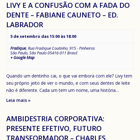
LIVY E A CONFUSÃO COM A FADA DO
DENTE – FABIANE CAUNETO – ED.
LABRADOR
5 de setembro das 15:00
às
18:00
Fradique
,
Rua Fradique Coutinho, 915 - Pinheiros
São Paulo
,
São Paulo
05416-011
Brasil
+ Google Map
Quando um dentinho cai, o que vai embora com ele? Livy tem
seu próprio jeito de ver o mundo, e com seus dentes de leite
não é diferente. Cada um tem um nome, uma história…
Leia mais »
AMBIDESTRIA CORPORATIVA:
PRESENTE EFETIVO, FUTURO
TRANSFORMADOR – CHARLES