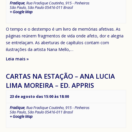
Fradique
,
Rua Fradique Coutinho, 915 - Pinheiros
São Paulo
,
São Paulo
05416-011
Brasil
+ Google Map
O tempo e o destempo é um livro de memórias afetivas. As
páginas reúnem fragmentos de vida onde afeto, dor e alegria
se entrelaçam. As aberturas de capítulos contam com
ilustrações da artista Nana Mello,…
Leia mais »
CARTAS NA ESTAÇÃO – ANA LUCIA
LIMA MOREIRA – ED. APPRIS
23 de agosto das 15:00
às
18:00
Fradique
,
Rua Fradique Coutinho, 915 - Pinheiros
São Paulo
,
São Paulo
05416-011
Brasil
+ Google Map