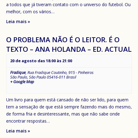
a todos que já tiveram contato com o universo do futebol. Ou
melhor, com os vários…
Leia mais »
O PROBLEMA NÃO É O LEITOR. É O
TEXTO – ANA HOLANDA – ED. ACTUAL
20 de agosto das 18:00
às
21:00
Fradique
,
Rua Fradique Coutinho, 915 - Pinheiros
São Paulo
,
São Paulo
05416-011
Brasil
+ Google Map
Um livro para quem está cansado de não ser lido, para quem
tem a sensação de que está sempre fazendo mais do mesmo,
de forma fria e desinteressante, mas que não sabe onde
encontrar respostas…
Leia mais »