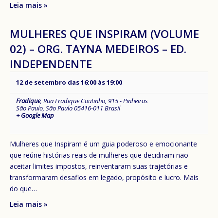
Leia mais »
MULHERES QUE INSPIRAM (VOLUME
02) – ORG. TAYNA MEDEIROS – ED.
INDEPENDENTE
12 de setembro das 16:00
às
19:00
Fradique
,
Rua Fradique Coutinho, 915 - Pinheiros
São Paulo
,
São Paulo
05416-011
Brasil
+ Google Map
Mulheres que Inspiram é um guia poderoso e emocionante
que reúne histórias reais de mulheres que decidiram não
aceitar limites impostos, reinventaram suas trajetórias e
transformaram desafios em legado, propósito e lucro. Mais
do que…
Leia mais »