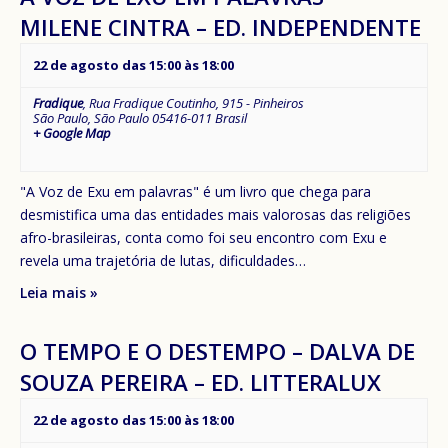
MILENE CINTRA – ED. INDEPENDENTE
22 de agosto das 15:00
às
18:00
Fradique
,
Rua Fradique Coutinho, 915 - Pinheiros
São Paulo
,
São Paulo
05416-011
Brasil
+ Google Map
"A Voz de Exu em palavras" é um livro que chega para
desmistifica uma das entidades mais valorosas das religiões
afro-brasileiras, conta como foi seu encontro com Exu e
revela uma trajetória de lutas, dificuldades…
Leia mais »
O TEMPO E O DESTEMPO – DALVA DE
SOUZA PEREIRA – ED. LITTERALUX
22 de agosto das 15:00
às
18:00