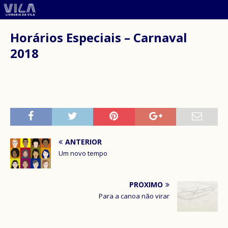
Horários Especiais – Carnaval
2018
ANTERIOR
Um novo tempo
PRÓXIMO
Para a canoa não virar