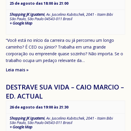
25 de agosto das 18:00
às
21:00
Shopping JK Iguatemi
,
Av. Juscelino Kubitschek, 2041 - Itaim Bibi
São Paulo
,
São Paulo
04543-011
Brasil
+ Google Map
“Você está no início da carreira ou já percorreu um longo
caminho? É CEO ou júnior? Trabalha em uma grande
corporação ou empreende quase sozinho? Não importa. Se o
trabalho ocupa um pedaço relevante da…
Leia mais »
DESTRAVE SUA VIDA – CAIO MARCIO –
ED. ACTUAL
26 de agosto das 19:00
às
21:30
Shopping JK Iguatemi
,
Av. Juscelino Kubitschek, 2041 - Itaim Bibi
São Paulo
,
São Paulo
04543-011
Brasil
+ Google Map