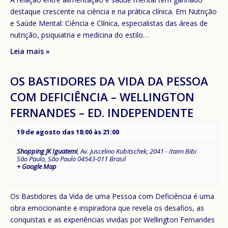
destaque crescente na ciência e na prática clínica. Em Nutrição
e Saúde Mental: Ciência e Clínica, especialistas das áreas de
nutrição, psiquiatria e medicina do estilo…
Leia mais »
OS BASTIDORES DA VIDA DA PESSOA
COM DEFICIÊNCIA – WELLINGTON
FERNANDES – ED. INDEPENDENTE
19 de agosto das 18:00
às
21:00
Shopping JK Iguatemi
,
Av. Juscelino Kubitschek, 2041 - Itaim Bibi
São Paulo
,
São Paulo
04543-011
Brasil
+ Google Map
Os Bastidores da Vida de uma Pessoa com Deficiência é uma
obra emocionante e inspiradora que revela os desafios, as
conquistas e as experiências vividas por Wellington Fernandes