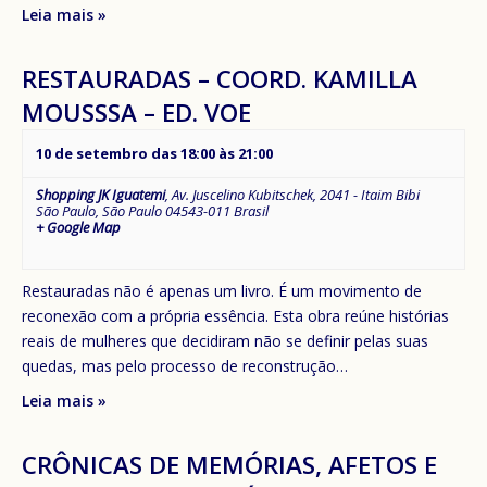
Leia mais »
RESTAURADAS – COORD. KAMILLA
MOUSSSA – ED. VOE
10 de setembro das 18:00
às
21:00
Shopping JK Iguatemi
,
Av. Juscelino Kubitschek, 2041 - Itaim Bibi
São Paulo
,
São Paulo
04543-011
Brasil
+ Google Map
Restauradas não é apenas um livro. É um movimento de
reconexão com a própria essência. Esta obra reúne histórias
reais de mulheres que decidiram não se definir pelas suas
quedas, mas pelo processo de reconstrução…
Leia mais »
CRÔNICAS DE MEMÓRIAS, AFETOS E