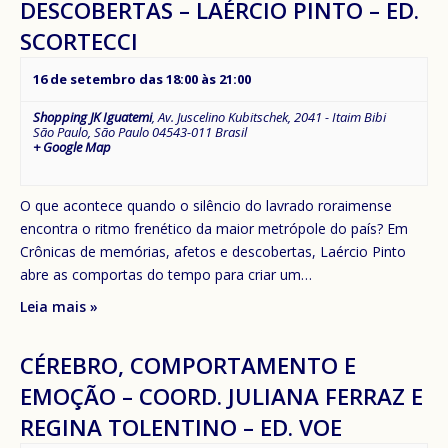
DESCOBERTAS – LAÉRCIO PINTO – ED.
SCORTECCI
16 de setembro das 18:00
às
21:00
Shopping JK Iguatemi
,
Av. Juscelino Kubitschek, 2041 - Itaim Bibi
São Paulo
,
São Paulo
04543-011
Brasil
+ Google Map
O que acontece quando o silêncio do lavrado roraimense
encontra o ritmo frenético da maior metrópole do país? Em
Crônicas de memórias, afetos e descobertas, Laércio Pinto
abre as comportas do tempo para criar um…
Leia mais »
CÉREBRO, COMPORTAMENTO E
EMOÇÃO – COORD. JULIANA FERRAZ E
REGINA TOLENTINO – ED. VOE