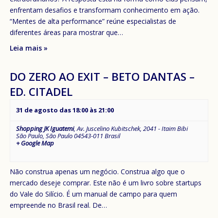
enfrentam desafios e transformam conhecimento em ação.
“Mentes de alta performance” reúne especialistas de
diferentes áreas para mostrar que…
Leia mais »
DO ZERO AO EXIT – BETO DANTAS –
ED. CITADEL
31 de agosto das 18:00
às
21:00
Shopping JK Iguatemi
,
Av. Juscelino Kubitschek, 2041 - Itaim Bibi
São Paulo
,
São Paulo
04543-011
Brasil
+ Google Map
Não construa apenas um negócio. Construa algo que o
mercado deseje comprar. Este não é um livro sobre startups
do Vale do Silício. É um manual de campo para quem
empreende no Brasil real. De…