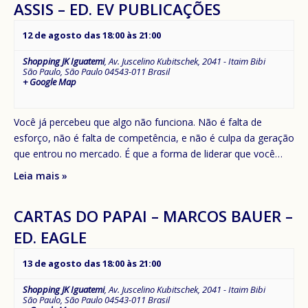
ASSIS – ED. EV PUBLICAÇÕES
12 de agosto das 18:00
às
21:00
Shopping JK Iguatemi
,
Av. Juscelino Kubitschek, 2041 - Itaim Bibi
São Paulo
,
São Paulo
04543-011
Brasil
+ Google Map
Você já percebeu que algo não funciona. Não é falta de
esforço, não é falta de competência, e não é culpa da geração
que entrou no mercado. É que a forma de liderar que você…
Leia mais »
CARTAS DO PAPAI – MARCOS BAUER –
ED. EAGLE
13 de agosto das 18:00
às
21:00
Shopping JK Iguatemi
,
Av. Juscelino Kubitschek, 2041 - Itaim Bibi
São Paulo
,
São Paulo
04543-011
Brasil