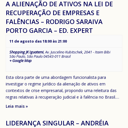
A ALIENAÇÃO DE ATIVOS NA LEI DE
RECUPERAÇÃO DE EMPRESAS E
FALÊNCIAS – RODRIGO SARAIVA
PORTO GARCIA – ED. EXPERT
11 de agosto das 18:00
às
21:00
Shopping JK Iguatemi
,
Av. Juscelino Kubitschek, 2041 - Itaim Bibi
São Paulo
,
São Paulo
04543-011
Brasil
+ Google Map
Esta obra parte de uma abordagem funcionalista para
investigar o regime jurídico da alienação de ativos em
contextos de crise empresarial, propondo uma releitura das
regras relativas à recuperação judicial e à falência no Brasil.…
Leia mais »
LIDERANÇA SINGULAR – ANDRÉIA