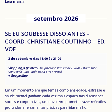
Leia mais »
setembro 2026
SE EU SOUBESSE DISSO ANTES –
COORD. CHRISTIANE COUTINHO – ED.
VOE
3 de setembro das 18:00
às
21:00
Shopping JK Iguatemi
,
Av. Juscelino Kubitschek, 2041 - Itaim Bibi
São Paulo
,
São Paulo
04543-011
Brasil
+ Google Map
Em um momento em que temas como ansiedade, estresse e
saúde mental ganham cada vez mais espaço nas discussões
sociais e corporativas, um novo livro promete trazer reflexões
profundas e ferramentas práticas para lidar melhor…