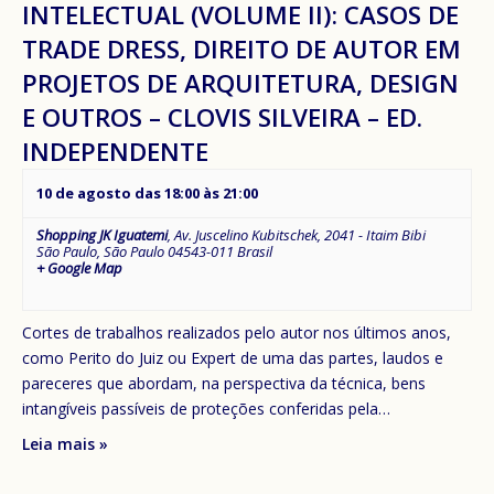
INTELECTUAL (VOLUME II): CASOS DE
TRADE DRESS, DIREITO DE AUTOR EM
PROJETOS DE ARQUITETURA, DESIGN
E OUTROS – CLOVIS SILVEIRA – ED.
INDEPENDENTE
10 de agosto das 18:00
às
21:00
Shopping JK Iguatemi
,
Av. Juscelino Kubitschek, 2041 - Itaim Bibi
São Paulo
,
São Paulo
04543-011
Brasil
+ Google Map
Cortes de trabalhos realizados pelo autor nos últimos anos,
como Perito do Juiz ou Expert de uma das partes, laudos e
pareceres que abordam, na perspectiva da técnica, bens
intangíveis passíveis de proteções conferidas pela…
Leia mais »