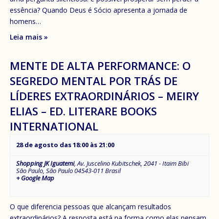
essência? Quando Deus é Sócio apresenta a jornada de
homens…
Leia mais »
MENTE DE ALTA PERFORMANCE: O
SEGREDO MENTAL POR TRÁS DE
LÍDERES EXTRAORDINÁRIOS – MEIRY
ELIAS – ED. LITERARE BOOKS
INTERNATIONAL
28 de agosto das 18:00
às
21:00
Shopping JK Iguatemi
,
Av. Juscelino Kubitschek, 2041 - Itaim Bibi
São Paulo
,
São Paulo
04543-011
Brasil
+ Google Map
O que diferencia pessoas que alcançam resultados
extraordinários? A resposta está na forma como elas pensam,