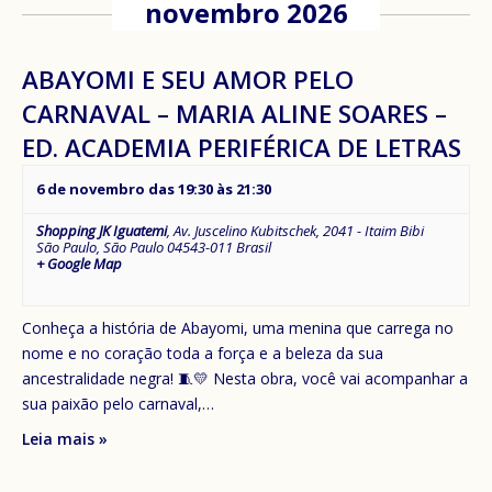
novembro 2026
ABAYOMI E SEU AMOR PELO
CARNAVAL – MARIA ALINE SOARES –
ED. ACADEMIA PERIFÉRICA DE LETRAS
6 de novembro das 19:30
às
21:30
Shopping JK Iguatemi
,
Av. Juscelino Kubitschek, 2041 - Itaim Bibi
São Paulo
,
São Paulo
04543-011
Brasil
+ Google Map
Conheça a história de Abayomi, uma menina que carrega no
nome e no coração toda a força e a beleza da sua
ancestralidade negra! 🧵💛 Nesta obra, você vai acompanhar a
sua paixão pelo carnaval,…
Leia mais »