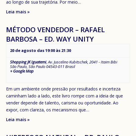
ao longo de sua trajetória. Por meio…
Leia mais »
MÉTODO VENDEDOR – RAFAEL
BARBOSA – ED. WAY UNITY
20 de agosto das 19:00
às
21:30
Shopping JK Iguatemi
,
Av. Juscelino Kubitschek, 2041 - Itaim Bibi
São Paulo
,
São Paulo
04543-011
Brasil
+ Google Map
Em um ambiente onde pressão por resultados e incerteza
caminham lado a lado, este livro rompe com a ideia de que
vender depende de talento, carisma ou oportunidade. Ao
expor, com clareza, os mecanismos que…
Leia mais »