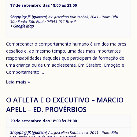
17 de setembro das 18:00
às
21:00
Shopping JK Iguatemi
,
Av. Juscelino Kubitschek, 2041 - Itaim Bibi
São Paulo
,
São Paulo
04543-011
Brasil
+ Google Map
Compreender o comportamento humano é um dos maiores
desafios e, ao mesmo tempo, uma das mais importantes
responsabilidades daqueles que participam da formação de
uma criança ou de um adolescente. Em Cérebro, Emoção e
Comportamento,…
Leia mais »
O ATLETA E O EXECUTIVO – MARCIO
APELL – ED. PROVÉRBIOS
29 de setembro das 18:00
às
21:00
Shopping JK Iguatemi
,
Av. Juscelino Kubitschek, 2041 - Itaim Bibi
São Paulo
,
São Paulo
04543-011
Brasil