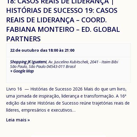
18: CASOS REAIS DE LIDERANÇA |
HISTÓRIAS DE SUCESSO 19: CASOS
REAIS DE LIDERANÇA – COORD.
FABIANA MONTEIRO – ED. GLOBAL
PARTNERS
22 de outubro das 18:00
às
21:00
Shopping JK Iguatemi
,
Av. Juscelino Kubitschek, 2041 - Itaim Bibi
São Paulo
,
São Paulo
04543-011
Brasil
+ Google Map
Livro 16 — Histórias de Sucesso 2026 Mais do que um livro,
uma jornada de inspiração, liderança e transformação. A 16ª
edição da série Histórias de Sucesso reúne trajetórias reais de
líderes, empresários e executivos…
Leia mais »