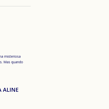
ma misteriosa
os. Mas quando
A ALINE