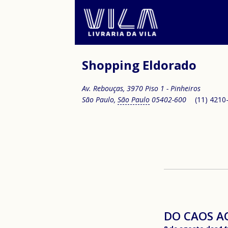
Shopping Eldorado
Av. Rebouças, 3970 Piso 1 - Pinheiros
São Paulo
,
São Paulo
05402-600
(11) 4210
DO CAOS AO