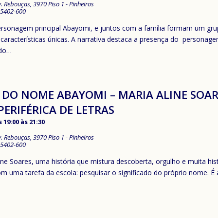
v. Rebouças, 3970 Piso 1 - Pinheiros
5402-600
ersonagem principal Abayomi, e juntos com a família formam um grup
características únicas. A narrativa destaca a presença do persona
ndo…
 DO NOME ABAYOMI – MARIA ALINE SOARE
ERIFÉRICA DE LETRAS
 19:00
às
21:30
v. Rebouças, 3970 Piso 1 - Pinheiros
5402-600
ne Soares, uma história que mistura descoberta, orgulho e muita hist
 uma tarefa da escola: pesquisar o significado do próprio nome. É