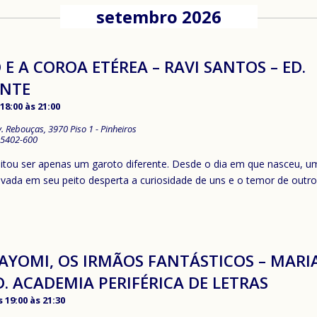
setembro 2026
E A COROA ETÉREA – RAVI SANTOS – ED.
ENTE
18:00
às
21:00
v. Rebouças, 3970 Piso 1 - Pinheiros
5402-600
itou ser apenas um garoto diferente. Desde o dia em que nasceu, u
avada em seu peito desperta a curiosidade de uns e o temor de outr
AYOMI, OS IRMÃOS FANTÁSTICOS – MARI
D. ACADEMIA PERIFÉRICA DE LETRAS
 19:00
às
21:30