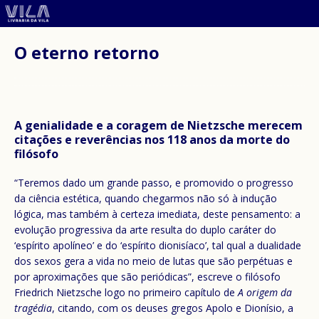
O eterno retorno
A genialidade e a coragem de Nietzsche merecem
citações e reverências nos 118 anos da morte do
filósofo
“Teremos dado um grande passo, e promovido o progresso
da ciência estética, quando chegarmos não só à indução
lógica, mas também à certeza imediata, deste pensamento: a
evolução progressiva da arte resulta do duplo caráter do
‘espírito apolíneo’ e do ‘espírito dionisíaco’, tal qual a dualidade
dos sexos gera a vida no meio de lutas que são perpétuas e
por aproximações que são periódicas”, escreve o filósofo
Friedrich Nietzsche logo no primeiro capítulo de
A origem da
tragédia
, citando, com os deuses gregos Apolo e Dionísio, a