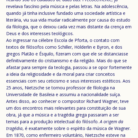
revelava fascínio pela música e pelas letras. Na adolescência,
quando já tinha inclusive fundado uma sociedade artística e
literária, viu sua vida mudar radicalmente por causa do estudo
da filologia, que o deixou cada vez mais distante da crença em
Deus e dos interesses teológicos.
Ao ingressar na célebre Escola de Pforta, o contato com
textos de filósofos como Schiller, Hölderlin e Byron, e dos
gregos Platão e Ésquilo, fizeram com que ele se distanciasse
definitivamente do cristianismo e da religião. Mais do que se
afastar para sempre da teologia, passou a se opor fortemente
a ideia da religiosidade e da moral para criar conceitos
essenciais com seu ceticismo e seus interesses estéticos. Aos
25 anos, Nietzsche se tornou professor de filologia na
Universidade de Basileia e assumiu a nacionalidade suíça.
Antes disso, ao conhecer o compositor Richard Wagner, teve
um dos encontros mais relevantes para constituição de sua
obra, já que a música e a tragédia grega passaram a ser
temas para a produção intelectual do filósofo.
A origem da
tragédia
, é exatamente sobre o espírito da música de Wagner.
Em 1870, como enfermeiro voluntário, Nietzsche esteve na