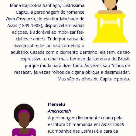
Maria Capitolina Santiago, ilustríssima
Capitu, a personagem do romance
Dom Casmurro
, do escritor Machado de
Assis (1839-1908), disponível em várias
edições, é adorável ao mobilizar fãs-
clubes e
haters
. Tudo por causa da
dúvida sobre ter ou não cometido o
adultério. Casada com o ciumento Bentinho, ela tem, de tão
expressivo, o olhar mais famoso da literatura do Brasil,
porque muda para dizer tudo. Às vezes são “olhos de
ressaca”, às vezes “olhos de cigana oblíqua e dissimulada”.
Mas são os olhos de Capitu e ponto.
Ifemelu
Americanah
A personagem lindamente criada pela
escritora Chimamanda em
Americanah
(Companhia das Letras) é a cara da