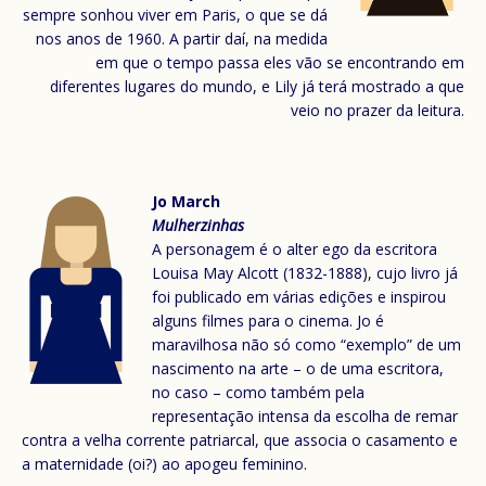
sempre sonhou viver em Paris, o que se dá
nos anos de 1960. A partir daí, na medida
em que o tempo passa eles vão se encontrando em
diferentes lugares do mundo, e Lily já terá mostrado a que
veio no prazer da leitura.
Jo March
Mulherzinhas
A personagem é o alter ego da escritora
Louisa May Alcott (1832-1888), cujo livro já
foi publicado em várias edições e inspirou
alguns filmes para o cinema. Jo é
maravilhosa não só como “exemplo” de um
nascimento na arte – o de uma escritora,
no caso – como também pela
representação intensa da escolha de remar
contra a velha corrente patriarcal, que associa o casamento e
a maternidade (oi?) ao apogeu feminino.