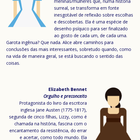
meninas/mulheres que, numa história
surreal, se transforma em fonte
inesgotável de reflexão sobre escolhas
e descobertas. Ela é uma espécie de
desenho psíquico para ser finalizado
ao gosto de cada um, de cada uma.
Garota ingênua? Que nada. Alice abre caminhos para
conclusões das mais interessantes, sobretudo quando, como
na vida de maneira geral, se está buscando o sentido das
coisas.
Elizabeth Bennet
Orgulho e preconceito
Protagonista do livro da escritora
inglesa Jane Austen (1775-1817),
segunda de cinco filhas, Lizzy, como é
chamada na história, fascina com o
encantamento da resistência, do errar
e acertar, como todo mundo. Ela