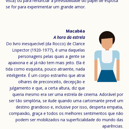
vista) ou para renunciar à previsibilidade do papel de esposa
se for para experimentar um grande amor.
Macabéa
A hora da estrela
Do livro inesquecível (da Rocco) de Clarice
Lispector (1920-1977), é uma daquelas
personagens pelas quais a gente se
apaixona e aí já não tem mais jeito. Ela é
tida como esquisita, pouco atraente, nada
inteligente. É um corpo estranho que atrai
olhares de preconceito, decepção e
julgamento e que, a certa altura, diz que
queria mesmo era ser uma estrela de cinema. Adorável por
ser tão simplória, se ilude quando uma cartomante prevê um
destino grandioso e, inclusive por isso, desperta empatia,
compaixão, graça e todos os melhores sentimentos que não
podem ser mobilizados na superficialidade do mundo das
aparências.