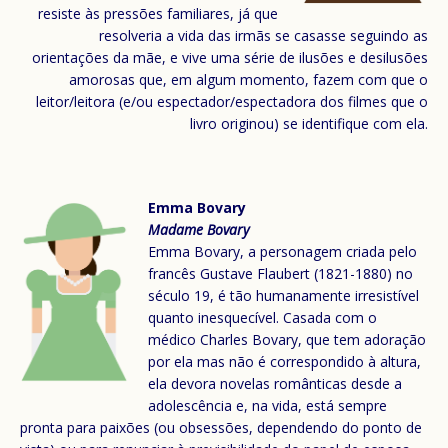
resiste às pressões familiares, já que
resolveria a vida das irmãs se casasse seguindo as
orientações da mãe, e vive uma série de ilusões e desilusões
amorosas que, em algum momento, fazem com que o
leitor/leitora (e/ou espectador/espectadora dos filmes que o
livro originou) se identifique com ela.
Emma Bovary
Madame Bovary
Emma Bovary, a personagem criada pelo
francês Gustave Flaubert (1821-1880) no
século 19, é tão humanamente irresistível
quanto inesquecível. Casada com o
médico Charles Bovary, que tem adoração
por ela mas não é correspondido à altura,
ela devora novelas românticas desde a
adolescência e, na vida, está sempre
pronta para paixões (ou obsessões, dependendo do ponto de