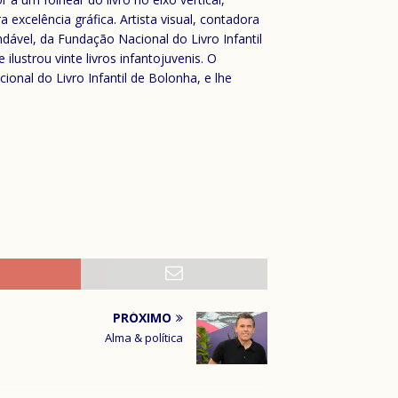
 excelência gráfica. Artista visual, contadora
ndável, da Fundação Nacional do Livro Infantil
e ilustrou vinte livros infantojuvenis. O
onal do Livro Infantil de Bolonha, e lhe
PRÓXIMO
Alma & política