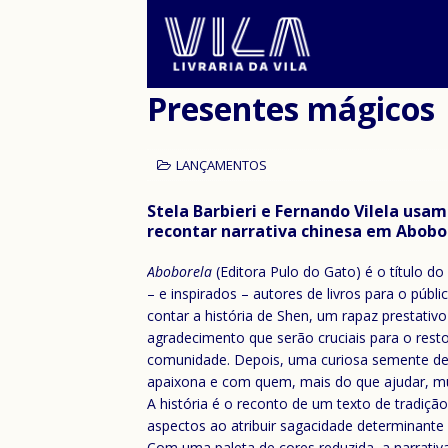
Presentes mágicos
LANÇAMENTOS
Stela Barbieri e Fernando Vilela us
recontar narrativa chinesa em Abobo
Aboborela
(Editora Pulo do Gato) é o título do
– e inspirados – autores de livros para o pú
contar a história de Shen, um rapaz prestativo
agradecimento que serão cruciais para o resto
comunidade. Depois, uma curiosa semente de
apaixona e com quem, mais do que ajudar, mu
A história é o reconto de um texto de tradiç
aspectos ao atribuir sagacidade determinante 
Com uma paleta de cores reduzida, a narrativa