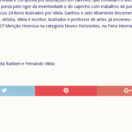
 preza pelo rigor da inventividade e do capricho com trabalhos de pura
licou 24 livros ilustrados por Vilela. Ganhou o selo Altamente Recome
Artista, Vilela é escritor, ilustrador e professor de artes. Já escreveu 
07 Menção Honrosa na categoria Novos Horizontes, na Feira Internaci
la Barbieri e Fernando Vilela