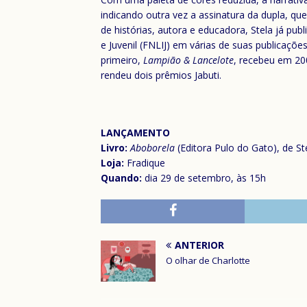
indicando outra vez a assinatura da dupla, que
de histórias, autora e educadora, Stela já pub
e Juvenil (FNLIJ) em várias de suas publicações. 
primeiro,
Lampião & Lancelote
, recebeu em 20
rendeu dois prêmios Jabuti.
LANÇAMENTO
Livro:
Aboborela
(Editora Pulo do Gato), de Ste
Loja:
Fradique
Quando:
dia 29 de setembro, às 15h
ANTERIOR
O olhar de Charlotte