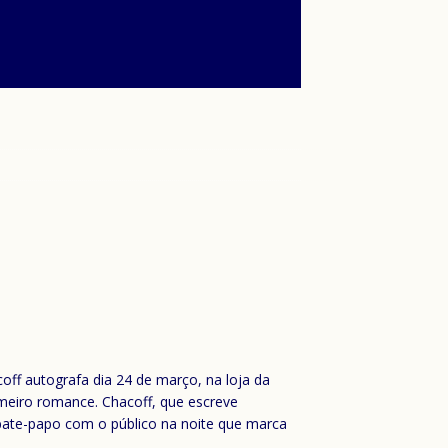
acoff autografa dia 24 de março, na loja da
meiro romance. Chacoff, que escreve
 bate-papo com o público na noite que marca