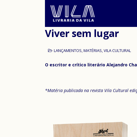
Viver sem lugar
LANÇAMENTOS
,
MATÉRIAS
,
VILA CULTURAL
O escritor e crítico literário Alejandro C
*Matéria publicada na revista Vila Cultural ed