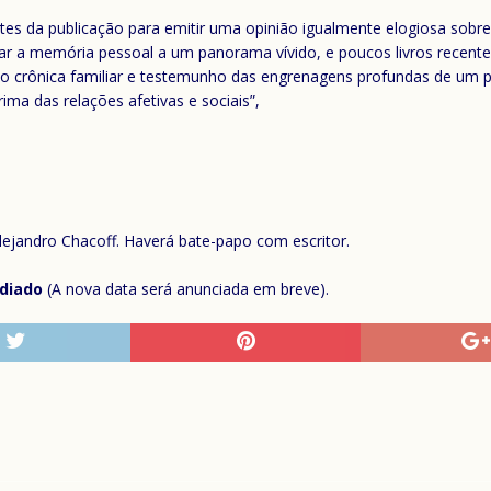
tes da publicação para emitir uma opinião igualmente elogiosa sobre 
var a memória pessoal a um panorama vívido, e poucos livros rece
o crônica familiar e testemunho das engrenagens profundas de um p
rima das relações afetivas e sociais”,
ejandro Chacoff. Haverá bate-papo com escritor.
diado
(A nova data será anunciada em breve).