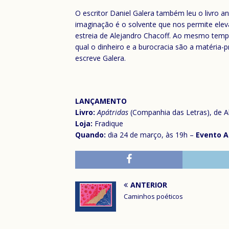
O escritor Daniel Galera também leu o livro an
imaginação é o solvente que nos permite ele
estreia de Alejandro Chacoff. Ao mesmo temp
qual o dinheiro e a burocracia são a matéria-p
escreve Galera.
LANÇAMENTO
Livro:
Apátridas
(Companhia das Letras), de Al
Loja:
Fradique
Quando:
dia 24 de março, às 19h –
Evento A
ANTERIOR
Caminhos poéticos