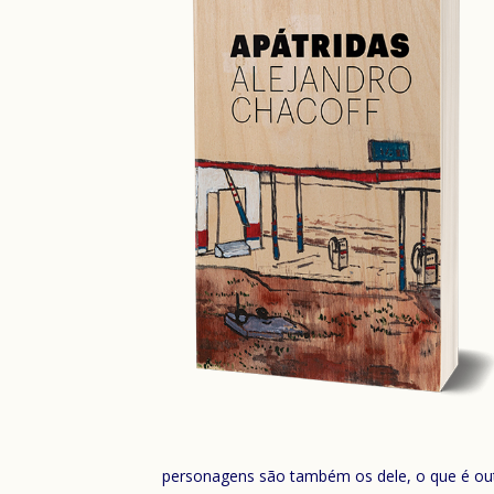
personagens são também os dele, o que é outr