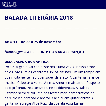
BALADA LITERÁRIA 2018
ANO 13 – De 22 a 25 de novembro
Homenagem a
ALICE RUIZ e ITAMAR ASSUMPÇÃO
UMA BALADA ROMÂNTICA
Pois é. A gente vai confessar mais uma vez. O nosso amor
pelos livros. Pelos escritores. Pelos artistas. Em um tempo em
que muita gente não quer saber de afeto. A gente vai falar de
música. Celebrar o verso. A rima. Amor e mais amor. Respeito
pelo próximo. Pela amizade. Pelas diferenças. A Balada
Literária sempre foi uma das festas mais democráticas do
país. Nosso coração é aberto. Cabe quem quiser entrar. A
gente vai abraçar Alice Ruiz. Ela que abraçou Itamar