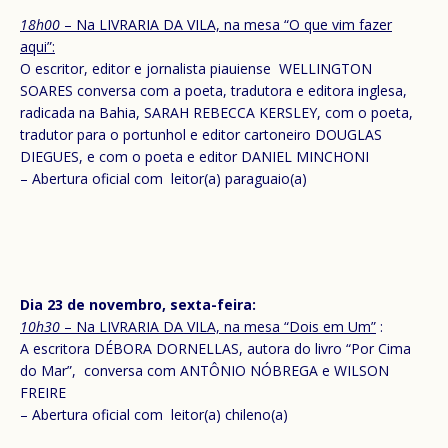
18h00
– Na LIVRARIA DA VILA, na mesa “O que vim fazer
aqui”:
O escritor, editor e jornalista piauiense WELLINGTON
SOARES conversa com a poeta, tradutora e editora inglesa,
radicada na Bahia, SARAH REBECCA KERSLEY, com o poeta,
tradutor para o portunhol e editor cartoneiro DOUGLAS
DIEGUES, e com o poeta e editor DANIEL MINCHONI
– Abertura oficial com leitor(a) paraguaio(a)
Dia 23 de novembro, sexta-feira:
10h30
– Na LIVRARIA DA VILA, na mesa “Dois em Um”
:
A escritora DÉBORA DORNELLAS, autora do livro “Por Cima
do Mar”, conversa com ANTÔNIO NÓBREGA e WILSON
FREIRE
– Abertura oficial com leitor(a) chileno(a)