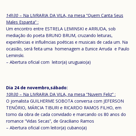
14h30
– Na LIVRARIA DA VILA, na mesa “Quem Canta Seus
Males Espanta” :
Um encontro entre ESTRELA LEMINSKI e ARRUDA, sob
mediação do poeta BRUNO BRUM, cruzando leituras,
experiências e influências poéticas e musicais de cada um. Na
ocasião, será feita uma homenagem a Eunice Arruda e Paulo
Leminski.
– Abertura oficial com leitor(a) uruguaio(a)
Dia 24 de novembro,sábado:
10h30
– Na LIVRARIA DA VILA, na mesa “Nuvem Feliz” :
O jornalista GUILHERME SOBOTA conversa com JEFERSON
TENÓRIO, MÁRCIA TIBURI e RICARDO RAMOS FILHO, em
torno da obra de cada convidado e marcando os 80 anos do
romance “Vidas Secas”, de Graciliano Ramos
– Abertura oficial com leitor(a) cubano(a)