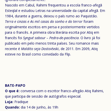
Nascido em Cabul, Rahimi frequentou a escola franco-afegã
Esteqlal e estudou Letras na universidade da capital afegã. Em
1984, durante a guerra, deixou o país rumo ao Paquistão.
Terra e cinzas e As mil casas do sonho e do terror
foram
originalmente escritos em persa e posteriormente vertidos
para o francês. A primeira obra literária escrita por Atiq em
francês foi
Syngué sabour – Pedra-de-paciência
. O livro já foi
publicado em pelo menos trinta países. Seu romance mais
recente é
Maldito seja Dostoiévski
, de 2011. Em 2009, Atiq
esteve no Brasil como convidado da Flip.
BATE-PAPO
O que é:
conversa com o escritor franco-afegão Atiq Rahimi,
que participa de sessão de autógrafos especial.
Loja:
Fradique
Quando:
dia 14 de junho, às 19h