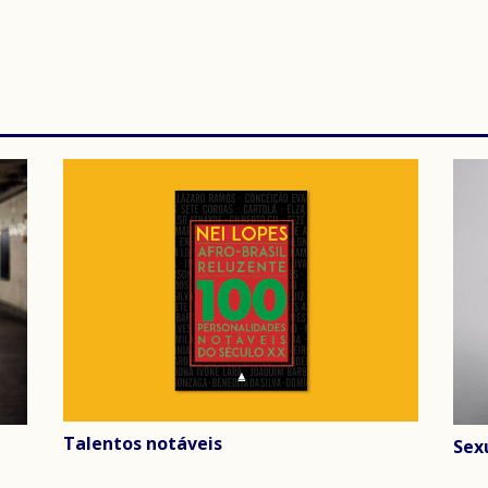
Talentos notáveis
Sex