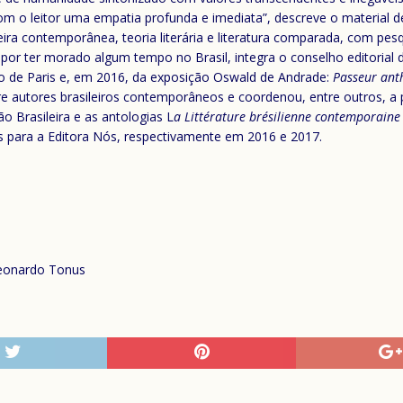
m o leitor uma empatia profunda e imediata”, descreve o material de
eira contemporânea, teoria literária e literatura comparada, com pes
r ter morado algum tempo no Brasil, integra o conselho editorial de
vro de Paris e, em 2016, da exposição Oswald de Andrade:
Passeur an
obre autores brasileiros contemporâneos e coordenou, entre outros, a 
o Brasileira e as antologias L
a Littérature brésilienne contemporaine 
 para a Editora Nós, respectivamente em 2016 e 2017.
Leonardo Tonus