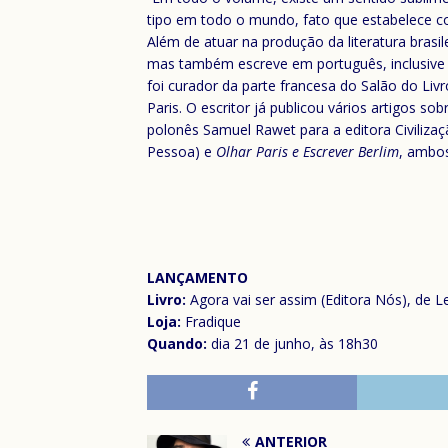
tipo em todo o mundo, fato que estabelece co
Além de atuar na produção da literatura brasil
mas também escreve em português, inclusive po
foi curador da parte francesa do Salão do Li
Paris. O escritor já publicou vários artigos s
polonês Samuel Rawet para a editora Civilizaçã
Pessoa) e
Olhar Paris e Escrever Berlim
, ambos
LANÇAMENTO
Livro:
Agora vai ser assim (Editora Nós), de 
Loja:
Fradique
Quando:
dia 21 de junho, às 18h30
ANTERIOR