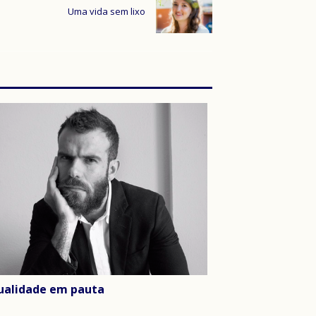
Uma vida sem lixo
ualidade em pauta