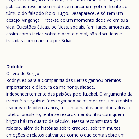
pública ao revelar seu medo de marcar um gol em frente ao
túmulo do falecido ídolo Bugio. Desaparece, e só tem um
desejo: vingança. Trata-se de um momento decisivo em sua
vida. Questões éticas, políticas, sociais, familiares, amorosas,
assim como ideias sobre o bem e o mal, são discutidas e
tratadas com maestria por Scliar.
O drible
O livro de Sérgio
Rodrigues para a Companhia das Letras ganhou prêmios
importantes e é leitura da melhor qualidade,
independentemente das paixões pelo futebol. O argumento da
trama é o seguinte: “desenganado pelos médicos, um cronista
esportivo de oitenta anos, testemunha dos anos dourados do
futebol brasileiro, tenta se reaproximar do filho com quem
brigou há um quarto de século”. Nessa reconstrução da
relação, além de histórias sobre craques, sobram muitas
emoções e relatos cativantes como o que conta sobre um