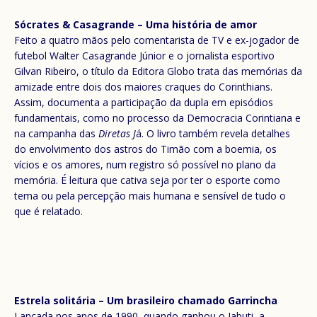
Sócrates & Casagrande – Uma história de amor
Feito a quatro mãos pelo comentarista de TV e ex-jogador de
futebol Walter Casagrande Júnior e o jornalista esportivo
Gilvan Ribeiro, o título da Editora Globo trata das memórias da
amizade entre dois dos maiores craques do Corinthians.
Assim, documenta a participação da dupla em episódios
fundamentais, como no processo da Democracia Corintiana e
na campanha das
Diretas J
á. O livro também revela detalhes
do envolvimento dos astros do Timão com a boemia, os
vícios e os amores, num registro só possível no plano da
memória. É leitura que cativa seja por ter o esporte como
tema ou pela percepção mais humana e sensível de tudo o
que é relatado.
Estrela solitária – Um brasileiro chamado Garrincha
Lançada nos anos de 1990, quando ganhou o Jabuti, a