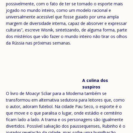
possivelmente, com o fato de ter se tornado o esporte mais
jogado no mundo inteiro, como um modelo racional e
universalmente acessível que fosse guiado por uma ampla
margem de diversidade interna, capaz de absorver e expressar
culturas”, escreve Wisnik, sintetizando, de alguma forma, parte
dos mistérios que vão fazer o mundo inteiro não tirar os olhos
da Rússia nas próximas semanas.
A colina dos
suspiros
O livro de Moacyr Scliar para a Moderna também se
transformou em alternativa sedutora para leitores que, como
o autor, adoram futebol. Na cidade Pau Seco, o esporte é o
que move e o que paralisa o lugar, onde estádio e cemitério
ficam lado a lado. A trama e os personagens são igualmente
divertidos. Possível salvação dos paussequenses, Rubinho é o
jogador revelação da cidade, mas sofre uma humilhação