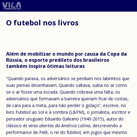
O futebol nos livros
Além de mobilizar o mundo por causa da Copa da
Rússia, o esporte predileto dos brasileiros
também inspira ótimas leituras
“Quando parava, os adversários se perdiam nos labirintos que
suas pernas desenhavam. Quando saltava, subia no ar como
se o ar fosse uma escada. Quando cobrava uma falta, os
adversários que formavam a barreira queriam ficar de costas,
de cara para a meta, para não perder o golaço”, escreve, no
livro Futebol ao sol e à sombra (L&PM), o jornalista, escritor e
pensador uruguaio Eduardo Galeano (1940-2015), autor do
clássico
As veias abertas da América Latina
, descrevendo a
performance de Pelé, o rei do futebol, em jogos que mesmo