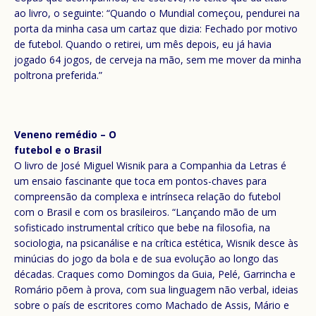
ao livro, o seguinte: “Quando o Mundial começou, pendurei na
porta da minha casa um cartaz que dizia: Fechado por motivo
de futebol. Quando o retirei, um mês depois, eu já havia
jogado 64 jogos, de cerveja na mão, sem me mover da minha
poltrona preferida.”
Veneno remédio – O
futebol e o Brasil
O livro de José Miguel Wisnik para a Companhia da Letras é
um ensaio fascinante que toca em pontos-chaves para
compreensão da complexa e intrínseca relação do futebol
com o Brasil e com os brasileiros. “Lançando mão de um
sofisticado instrumental crítico que bebe na filosofia, na
sociologia, na psicanálise e na crítica estética, Wisnik desce às
minúcias do jogo da bola e de sua evolução ao longo das
décadas. Craques como Domingos da Guia, Pelé, Garrincha e
Romário põem à prova, com sua linguagem não verbal, ideias
sobre o país de escritores como Machado de Assis, Mário e