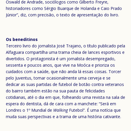
Oswald de Andrade, sociólogos como Gilberto Freyre,
historiadores como Sérgio Buarque de Holanda e Caio Prado
Júnior”, diz, com precisão, o texto de apresentação do livro.
Os beneditinos
Terceiro livro do jornalista José Trajano, o título publicado pela
Alfaguara compartilha uma trama cheia de lances esportivos e
divertidos. O protagonista é um jornalista desempregado,
sessenta e poucos anos, que vive na Moóca e prioriza os
cuidados com a saúde, que não anda lá essas coisas. Torcer
pelo Juventus, tomar ocasionalmente uma cerveja e se
dedicar as suas partidas de futebol de botão contra veteranos
do bairro também estão na sua pauta de felicidades
cotidianas, até o dia em que, folheando uma revista na sala de
espera do dentista, dá de cara com a manchete: “Será em
Londres o 1º Mundial de
Walking
Futebol”. É uma notícia que
muda suas perspectivas e a trama de uma história cativante.