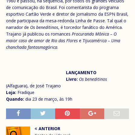
1960 e passou, na sequência, por todos os grandes veículos
de comunicação do Brasil. Foi comentarista do programa
esportivo Cartão Verde e diretor de jornalismo da ESPN Brasil,
onde participava da mesa-redonda Linha de Passe. Tal qual o
narrador de
Os beneditinos
, é torcedor fanático do América.
Trajano já publicou os romances
Procurando Mônica – O
maior caso de amor de Rio das Flores
e
Tijucamérica – Uma
chanchada fantasmagórica
.
LANÇAMENTO
Livro:
Os beneditinos
(Alfaguara), de José Trajano
Loja:
Fradique
Quando:
dia 23 de março, às 19h
ANTERIOR