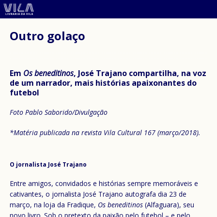
Outro golaço
Em
Os beneditinos
, José Trajano compartilha, na voz
de um narrador, mais histórias apaixonantes do
futebol
Foto Pablo Saborido/Divulgação
*Matéria publicada na revista Vila Cultural 167 (março/2018).
O jornalista José Trajano
Entre amigos, convidados e histórias sempre memoráveis e
cativantes, o jornalista José Trajano autografa dia 23 de
março, na loja da Fradique,
Os beneditinos
(Alfaguara), seu
novo livro. Sob o pretexto da paixão pelo futebol – e pelo