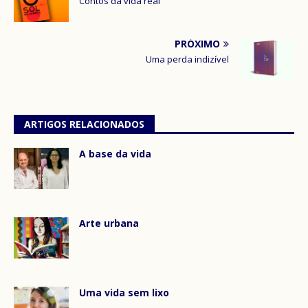
Contos da vida real
PRÓXIMO
Uma perda indizível
ARTIGOS RELACIONADOS
A base da vida
Arte urbana
Uma vida sem lixo