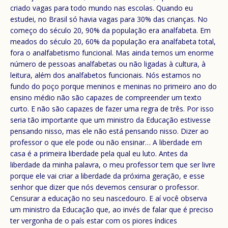
criado vagas para todo mundo nas escolas. Quando eu
estudei, no Brasil só havia vagas para 30% das crianças. No
começo do século 20, 90% da população era analfabeta. Em
meados do século 20, 60% da população era analfabeta total,
fora o analfabetismo funcional. Mas ainda temos um enorme
número de pessoas analfabetas ou não ligadas à cultura, à
leitura, além dos analfabetos funcionais. Nós estamos no
fundo do poço porque meninos e meninas no primeiro ano do
ensino médio não são capazes de compreender um texto
curto. E não são capazes de fazer uma regra de três. Por isso
seria tão importante que um ministro da Educação estivesse
pensando nisso, mas ele não está pensando nisso. Dizer ao
professor o que ele pode ou não ensinar… A liberdade em
casa é a primeira liberdade pela qual eu luto. Antes da
liberdade da minha palavra, o meu professor tem que ser livre
porque ele vai criar a liberdade da próxima geração, e esse
senhor que dizer que nós devemos censurar o professor.
Censurar a educação no seu nascedouro. E aí você observa
um ministro da Educação que, ao invés de falar que é preciso
ter vergonha de o país estar com os piores índices