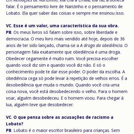
falar. É o pensamento livre de Narizinho e o pensamento de
Lobato. Ela quer saber das coisas e sempre me ensinou isso.
VC
.
Esse é um valor, uma característica da sua obra.
PB
. Os meus livros só falam sobre isso, sobre liberdade e
democracia. O meu livro mais vendido até hoje, depois de 36
anos de ter sido lançado, chama-se a
A droga da obediência
. O
personagem fala exatamente que obediência é uma droga.
Obedecer cegamente é muito ruim. Você precisa escolher
quando você diz sim e quando você diz não. E só o
conhecimento pode te dar esse poder. O poder da escolha. A
obediência cega só pode levar à repetição de velhos erros. É a
desobediência que muda o mundo. Quando você cria uma
coisa nova, você está desobedecendo o velho. Para o homem
voar, alguém desobedeceu. E o homem voou. Para chegar à
lua, alguém teve que desobedecer.
VC
.
O que pensa sobre as acusações de racismo a
Lobato?
PB
. Lobato é o maior escritor brasileiro para crianças. Sem