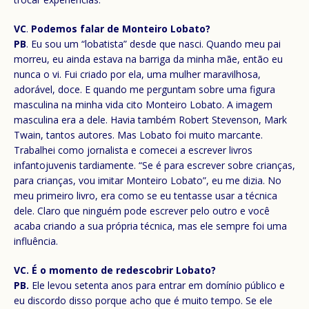
VC
.
Podemos falar de Monteiro Lobato?
PB
. Eu sou um “lobatista” desde que nasci. Quando meu pai
morreu, eu ainda estava na barriga da minha mãe, então eu
nunca o vi. Fui criado por ela, uma mulher maravilhosa,
adorável, doce. E quando me perguntam sobre uma figura
masculina na minha vida cito Monteiro Lobato. A imagem
masculina era a dele. Havia também Robert Stevenson, Mark
Twain, tantos autores. Mas Lobato foi muito marcante.
Trabalhei como jornalista e comecei a escrever livros
infantojuvenis tardiamente. “Se é para escrever sobre crianças,
para crianças, vou imitar Monteiro Lobato”, eu me dizia. No
meu primeiro livro, era como se eu tentasse usar a técnica
dele. Claro que ninguém pode escrever pelo outro e você
acaba criando a sua própria técnica, mas ele sempre foi uma
influência.
VC.
É o momento de redescobrir Lobato?
PB.
Ele levou setenta anos para entrar em domínio público e
eu discordo disso porque acho que é muito tempo. Se ele