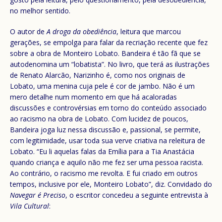
no melhor sentido.
O autor de
A droga da obediência
, leitura que marcou
gerações, se empolga para falar da recriação recente que fez
sobre a obra de Monteiro Lobato. Bandeira é tão fã que se
autodenomina um “lobatista”. No livro, que terá as ilustrações
de Renato Alarcão, Narizinho é, como nos originais de
Lobato, uma menina cuja pele é cor de jambo. Não é um
mero detalhe num momento em que há acaloradas
discussões e controvérsias em torno do conteúdo associado
ao racismo na obra de Lobato. Com lucidez de poucos,
Bandeira joga luz nessa discussão e, passional, se permite,
com legitimidade, usar toda sua verve criativa na releitura de
Lobato. “Eu li aquelas falas da Emília para a Tia Anastácia
quando criança e aquilo não me fez ser uma pessoa racista.
Ao contrário, o racismo me revolta. E fui criado em outros
tempos, inclusive por ele, Monteiro Lobato”, diz. Convidado do
Navegar é Preciso
, o escritor concedeu a seguinte entrevista à
Vila Cultural
: