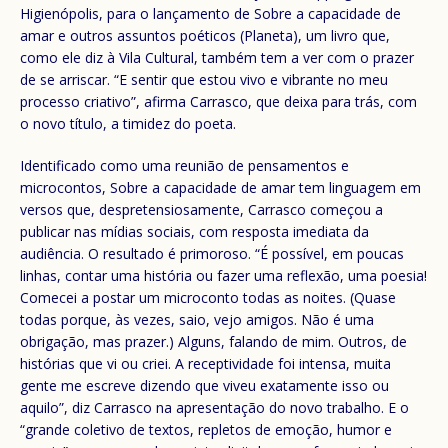
Higienópolis, para o lançamento de Sobre a capacidade de
amar e outros assuntos poéticos (Planeta), um livro que,
como ele diz à Vila Cultural, também tem a ver com o prazer
de se arriscar. “E sentir que estou vivo e vibrante no meu
processo criativo”, afirma Carrasco, que deixa para trás, com
o novo título, a timidez do poeta.
Identificado como uma reunião de pensamentos e
microcontos, Sobre a capacidade de amar tem linguagem em
versos que, despretensiosamente, Carrasco começou a
publicar nas mídias sociais, com resposta imediata da
audiência. O resultado é primoroso. “É possível, em poucas
linhas, contar uma história ou fazer uma reflexão, uma poesia!
Comecei a postar um microconto todas as noites. (Quase
todas porque, às vezes, saio, vejo amigos. Não é uma
obrigação, mas prazer.) Alguns, falando de mim. Outros, de
histórias que vi ou criei. A receptividade foi intensa, muita
gente me escreve dizendo que viveu exatamente isso ou
aquilo”, diz Carrasco na apresentação do novo trabalho. E o
“grande coletivo de textos, repletos de emoção, humor e