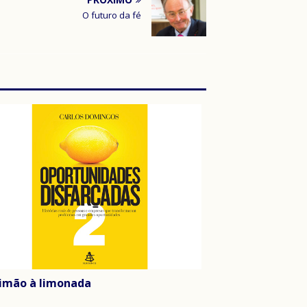
O futuro da fé
limão à limonada