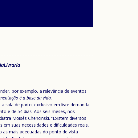
aLivraria
der, por exemplo, a relevância de eventos
entação é a base da vida.
 sala de parto, exclusivo em livre demanda
nto é de 54 dias. Aos seis meses, nós
tra Moisés Chencinski. “Existem diversos
 em suas necessidades e dificuldades reais,
ão as mais adequadas do ponto de vista