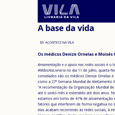
A base da vida
ACONTECE NA VILA
Os médicos Denize Ornelas e Moisés
Amamentação e o apoio nas redes sociais
é o t
#MãesNaLivraria
no dia 11 de julho, quarta-fei
convidados são os médicos Denize Ornelas e 
como a 27ª Semana Mundial de Aleitamento 
“A recomendação da Organização Mundial de S
até o sexto mês e estendido até dois anos. No
estamos em torno de 41% de amamentação e a 
fatores que interferem de forma negativa no 
elas acabam recorrendo às redes sociais, à i