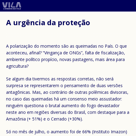
A urgência da proteção
A polarização do momento são as queimadas no País. O que
aconteceu, afinal? “Vingança de ONGs”, falta de fiscalização,
ambiente político propício, novas pastagens, mais área para
agricultura?
Se algum dia tivermos as respostas corretas, não será
surpresa se representarem o pensamento de duas versões
antagônicas. Mas, ao contrário de outras polêmicas divisoras,
no caso das queimadas há um consenso meio assustador:
ninguém questiona o brutal aumento do fogo devastador
neste ano em regiões diversas do Brasil, com destaque para a
Amazônia (+ 51%) e o Cerrado (+30%).
Só no mês de julho, o aumento foi de 66% (Instituto Imazon)