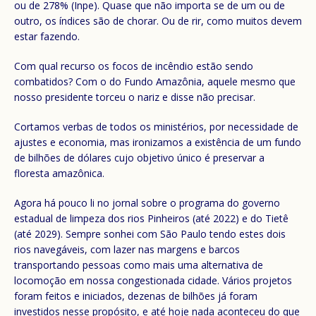
ou de 278% (Inpe). Quase que não importa se de um ou de
outro, os índices são de chorar. Ou de rir, como muitos devem
estar fazendo.
Com qual recurso os focos de incêndio estão sendo
combatidos? Com o do Fundo Amazônia, aquele mesmo que
nosso presidente torceu o nariz e disse não precisar.
Cortamos verbas de todos os ministérios, por necessidade de
ajustes e economia, mas ironizamos a existência de um fundo
de bilhões de dólares cujo objetivo único é preservar a
floresta amazônica.
Agora há pouco li no jornal sobre o programa do governo
estadual de limpeza dos rios Pinheiros (até 2022) e do Tietê
(até 2029). Sempre sonhei com São Paulo tendo estes dois
rios navegáveis, com lazer nas margens e barcos
transportando pessoas como mais uma alternativa de
locomoção em nossa congestionada cidade. Vários projetos
foram feitos e iniciados, dezenas de bilhões já foram
investidos nesse propósito, e até hoje nada aconteceu do que