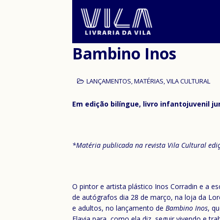
Bambino Inos
LANÇAMENTOS
,
MATÉRIAS
,
VILA CULTURAL
Em edição bilíngue, livro infantojuvenil 
*Matéria publicada na revista Vila Cultural ed
O pintor e artista plástico Inos Corradin e a e
de autógrafos dia 28 de março, na loja da Lor
e adultos, no lançamento de
Bambino Inos
, qu
Flavia para, como ela diz, seguir vivendo e t