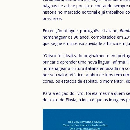
páginas de arte e poesia, e contando sempre 
história no mercado editorial e já trabalhou 
brasileiros.
Em edição bilíngue, português e italiano,
Bamb
homenagear os 90 anos, completados em 2019, 
que segue em intensa atividade artística em Jun
“O livro foi idealizado originalmente em port
brincar e aprender uma nova língua”, afirma 
homenagear a cultura italiana enraizada na so
por seu valor artístico, a obra de Inos tem u
cores, os estados de espírito, o momento”, diz
Para a edição do livro, foi ela mesma quem s
do texto de Flavia, a ideia é que as imagens 