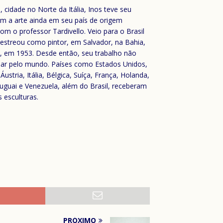
 cidade no Norte da Itália, Inos teve seu
om a arte ainda em seu país de origem
om o professor Tardivello. Veio para o Brasil
 estreou como pintor, em Salvador, na Bahia,
, em 1953. Desde então, seu trabalho não
ular pelo mundo. Países como Estados Unidos,
stria, Itália, Bélgica, Suíça, França, Holanda,
Uruguai e Venezuela, além do Brasil, receberam
 esculturas.
PRÓXIMO