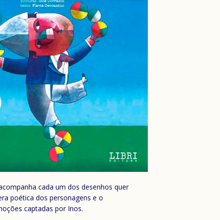
ue acompanha cada um dos desenhos quer
era poética dos personagens e o
moções captadas por Inos.