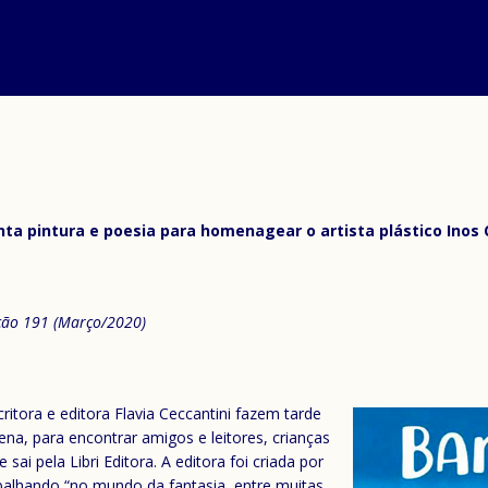
junta pintura e poesia para homenagear o artista plástico Inos 
ição 191 (Março/2020)
scritora e editora Flavia Ceccantini fazem tarde
ena, para encontrar amigos e leitores, crianças
e sai pela Libri Editora. A editora foi criada por
rabalhando “no mundo da fantasia, entre muitas