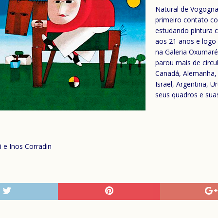
Natural de Vogogna,
primeiro contato c
estudando pintura c
aos 21 anos e logo
na Galeria Oxumaré
parou mais de circ
Canadá, Alemanha, Áu
Israel, Argentina, 
seus quadros e suas
ni e Inos Corradin