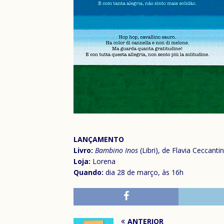
LANÇAMENTO
Livro:
Bambino Inos
(Libri), de Flavia Ceccanti
Loja:
Lorena
Quando:
dia 28 de março, às 16h
ANTERIOR