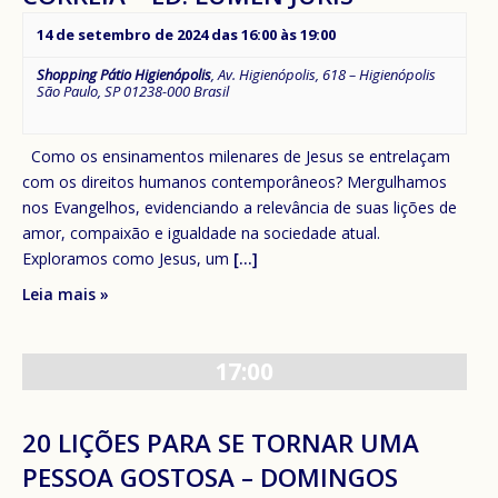
14 de setembro de 2024 das 16:00
às
19:00
Shopping Pátio Higienópolis
,
Av. Higienópolis, 618 – Higienópolis
São Paulo
,
SP
01238-000
Brasil
Como os ensinamentos milenares de Jesus se entrelaçam
com os direitos humanos contemporâneos? Mergulhamos
nos Evangelhos, evidenciando a relevância de suas lições de
amor, compaixão e igualdade na sociedade atual.
Exploramos como Jesus, um
[...]
Leia mais »
17:00
20 LIÇÕES PARA SE TORNAR UMA
PESSOA GOSTOSA – DOMINGOS