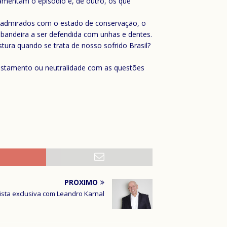
amentam o episódio e, de outro, os que
s admirados com o estado de conservação, o
 bandeira a ser defendida com unhas e dentes.
stura quando se trata de nosso sofrido Brasil?
fastamento ou neutralidade com as questões
PRÓXIMO
ista exclusiva com Leandro Karnal