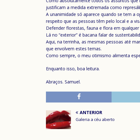
Como absolutamente todos os assuntos que no
justificam a medida extremada como represália
A unanimidade só aparece quando se tem a op
respeito que as pessoas têm pelo local e a v
Defender florestas, fauna e flora em qualquer 
Lá no “exterior” é bacana falar de sustentabil
Aqui, na terrinha, as mesmas pessoas até man
que envolvem estes temas.
Como sempre, o meu otimismo alimenta espe
Enquanto isso, boa leitura.
Abraços. Samuel.
ANTERIOR
Galeria a céu aberto