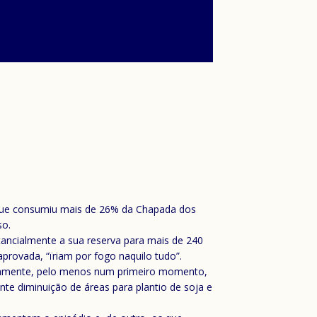
o que consumiu mais de 26% da Chapada dos
so.
ncialmente a sua reserva para mais de 240
provada, “ïriam por fogo naquilo tudo”.
Certamente, pelo menos num primeiro momento,
e diminuição de áreas para plantio de soja e