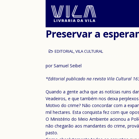
Preservar a espera
EDITORIAL
,
VILA CULTURAL
por Samuel Seibel
*Editorial publicado na revista Vila Cultural 1
Quando a gente acha que as notícias ruins d
Veadeiros, e que também nos deixa perplexos 
Motivo do crime? Não concordar com a expan
mil hectares. Esta conquista fez com que opos
O Ministério do Meio Ambiente acionou a Polí
não chegarão aos mandantes do crime, prováv
pasto.