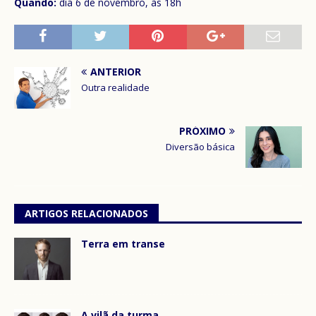
Quando:
dia 6 de novembro, às 18h
ANTERIOR
Outra realidade
PRÓXIMO
Diversão básica
ARTIGOS RELACIONADOS
Terra em transe
A vilã da turma