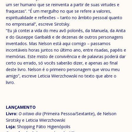
um ser humano que se reinventa a partir de suas virtudes e
fraquezas”. “É um mergulho no que se refere a valores,
espiritualidade e reflexões – tanto no âmbito pessoal quanto
no empresarial”, escreve Sirotsky.
“Eu já contei a vida do meu avô polonês, da Manuela, da Anita
e do Giuseppe Garibaldi e de dezenas de outros personagens
inventados. Mas Nelson está aqui comigo – passamos
incontáveis horas juntos no último ano, entre risadas, papéis e
memórias. Este misto de convivência e de palavras poderá dar
certo ou errado, só vocês saberão dizer, e apenas ao final
deste livro. Nelson é o primeiro personagem que virou meu
amigo”, escreve Leticia Wierzchowski no texto que abre o
livro.
LANÇAMENTO
Livro:
O oitavo dia
(Primeira Pessoa/Sextante), de Nelson
Sirotsky e Leticia Wierzchowski
Loja:
Shopping Pátio Higienópolis