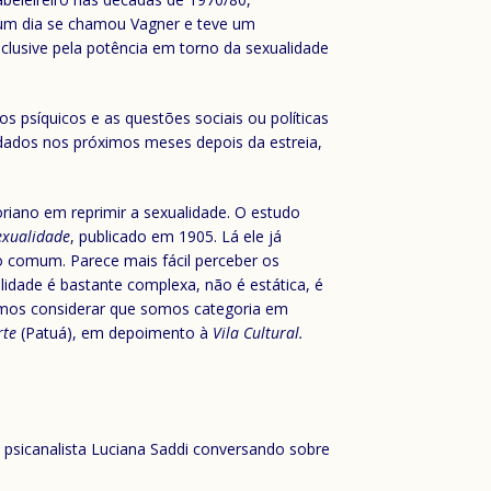
 um dia se chamou Vagner e teve um
inclusive pela potência em torno da sexualidade
s psíquicos e as questões sociais ou políticas
rdados nos próximos meses depois da estreia,
riano em reprimir a sexualidade. O estudo
exualidade
, publicado em 1905. Lá ele já
 comum. Parece mais fácil perceber os
dade é bastante complexa, não é estática, é
emos considerar que somos categoria em
rte
(Patuá), em depoimento à
Vila Cultural.
 a psicanalista Luciana Saddi conversando sobre