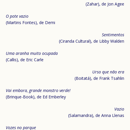
(Zahar), de Jon Agee
O pote vazio
(Martins Fontes), de Demi
Sentimentos
(Ciranda Cultural), de Libby Walden
Uma aranha muito ocupada
(Callis), de Eric Carle
Urso que não era
(Boitatá), de Frank Tsahlin
Vai embora, grande monstro verde!
(Brinque-Book), de Ed Emberley
Vazio
(Salamandra), de Anna Llenas
Vozes no parque