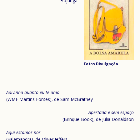
Bojunga
Fotos Divulgação
Adivinha quanto eu te amo
(WMF Martins Fontes), de Sam McBratney
Apertada e sem espaço
(Brinque-Book), de Julia Donaldson
Aqui estamos nós
(Salamandra), de Oliver Jeffers