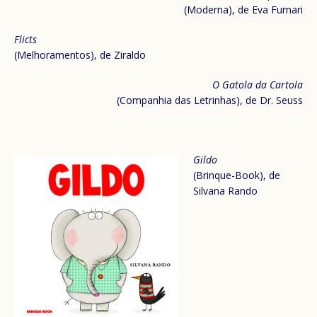
(Moderna), de Eva Furnari
Flicts
(Melhoramentos), de Ziraldo
O Gatola da Cartola
(Companhia das Letrinhas), de Dr. Seuss
Gildo
(Brinque-Book), de
Silvana Rando