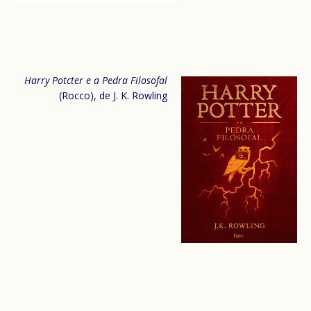
Harry Potcter e a Pedra Filosofal
(Rocco), de J. K. Rowling