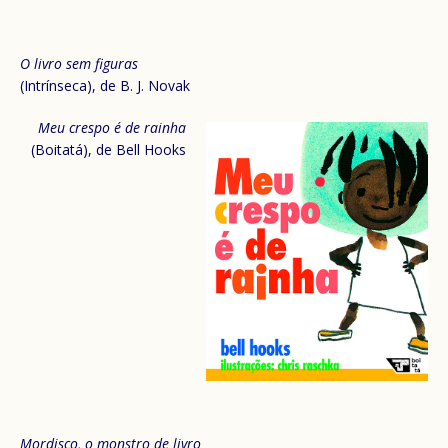
O livro sem figuras
(Intrínseca), de B. J. Novak
Meu crespo é de rainha
(Boitatá), de Bell Hooks
Mordisco, o monstro de livro