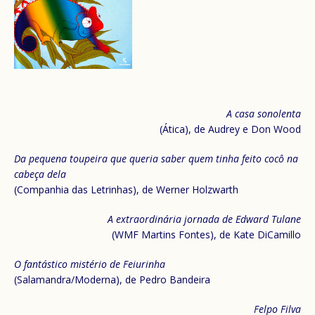
A casa sonolenta
(Ática), de Audrey e Don Wood
Da pequena toupeira que queria saber quem tinha feito cocô na
cabeça dela
(Companhia das Letrinhas), de Werner Holzwarth
A extraordinária jornada de Edward Tulane
(WMF Martins Fontes), de Kate DiCamillo
O fantástico mistério de Feiurinha
(Salamandra/Moderna), de Pedro Bandeira
Felpo Filva