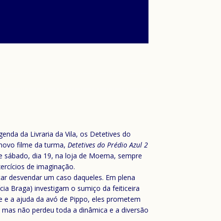
enda da Livraria da Vila, os Detetives do
 novo filme da turma,
Detetives do Prédio Azul 2
 e sábado, dia 19, na loja de Moema, sempre
ercícios de imaginação.
tar desvendar um caso daqueles. Em plena
ia Braga) investigam o sumiço da feiticeira
e e a ajuda da avó de Pippo, eles prometem
u mas não perdeu toda a dinâmica e a diversão