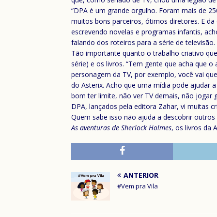
“DPA é um grande orgulho. Foram mais de 250 
muitos bons parceiros, ótimos diretores. E d
escrevendo novelas e programas infantis, acho
falando dos roteiros para a série de televisão.
Tão importante quanto o trabalho criativo que r
série) e os livros. “Tem gente que acha que o
personagem da TV, por exemplo, você vai quere
do Asterix. Acho que uma mídia pode ajudar a
bom ter limite, não ver TV demais, não jogar
DPA, lançados pela editora Zahar, vi muitas 
Quem sabe isso não ajuda a descobrir outros l
As aventuras de Sherlock Holmes
, os livros da 
ANTERIOR
#Vem pra Vila