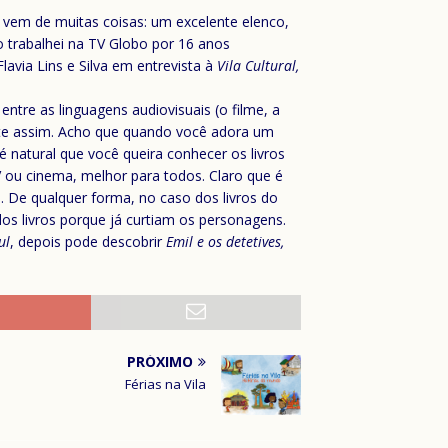
 vem de muitas coisas: um excelente elenco,
o trabalhei na TV Globo por 16 anos
avia Lins e Silva em entrevista à
Vila Cultural,
 entre as linguagens audiovisuais (o filme, a
ente assim. Acho que quando você adora um
 natural que você queira conhecer os livros
V ou cinema, melhor para todos. Claro que é
. De qualquer forma, no caso dos livros do
os livros porque já curtiam os personagens.
ul
, depois pode descobrir
Emil e os detetives,
PRÓXIMO
Férias na Vila