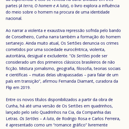
partes (
A terra, O homem e A luta
), o livro explora a influência
do meio sobre o homem na procura de uma identidade
nacional.
Ao narrar a violenta e exaustiva repressão sofrida pelo bando
de Conselheiro, Cunha narra também a formação do homem
sertanejo. Ainda muito atual, Os Sertões denuncia os crimes
cometidos por uma sociedade eurocêntrica, violenta,
autoritária, desigual e excludente. “
Os Sertões
pode ser
considerado um dos primeiros clássicos brasileiros de não
ficção. Mistura jornalismo, geografia, filosofia, teorias sociais
e científicas – muitas delas ultrapassadas – para falar de um
país em transição”, afirmou Fernanda Diamant, curadora da
Flip em 2019.
Entre os novos títulos disponibilizados a partir da obra de
Cunha, há até uma versão de Os Sertões em quadrinhos,
lançado pelo selo Quadrinhos na Cia, da Companhia das
Letras.
Os Sertões
–
A luta
, de Rodrigo Rosa e Carlos Ferreira,
é apresentado como um “romance gráfico” livremente