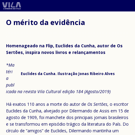
O mérito da evidência
Homenageado na Flip, Euclides da Cunha, autor de Os
Sertões, inspira novos livros e relançamentos
*Ma
téri
Euclides da Cunha. Ilustração Jonas Ribeiro Alves
a
publ
icada na revista Vila Cultural edição 184 (Agosto/2019)
Há exatos 110 anos a morte do autor de
Os Sertões
, o escritor
Euclides da Cunha, alvejado por Dilermando de Assis em 15 de
agosto de 1909, foi manchete dos principais jornais brasileiros
e se transformou em episódio trágico da literatura do País. Do
círculo de “amigos” de Euclides, Dilermando mantinha um