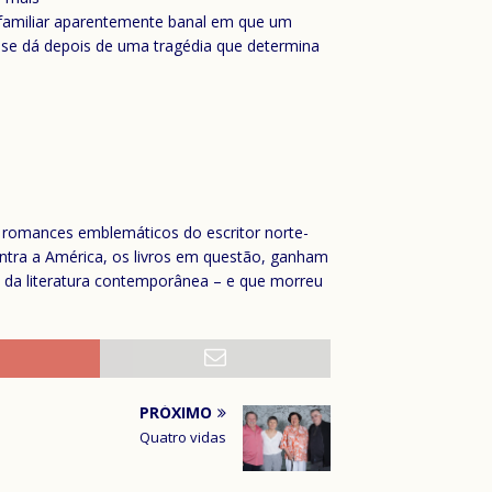
a familiar aparentemente banal em que um
se dá depois de uma tragédia que determina
 romances emblemáticos do escritor norte-
tra a América, os livros em questão, ganham
s da literatura contemporânea – e que morreu
PRÓXIMO
Quatro vidas