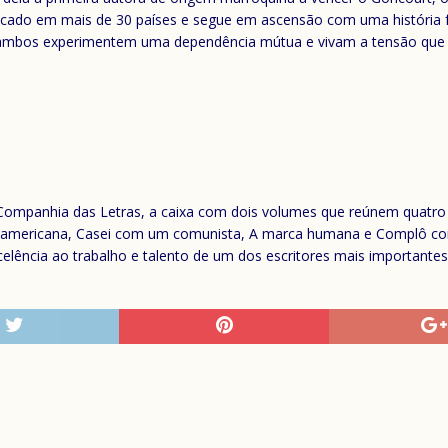
 publicado em mais de 30 países e segue em ascensão com uma históri
 ambos experimentem uma dependência mútua e vivam a tensão que 
Companhia das Letras, a caixa com dois volumes que reúnem quatro
l americana, Casei com um comunista, A marca humana e Complô con
elência ao trabalho e talento de um dos escritores mais importante