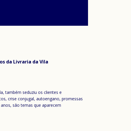
s da Livraria da Vila
ola, também seduziu os clientes e
fetos, crise conjugal, autoengano, promessas
ta anos, são temas que aparecem