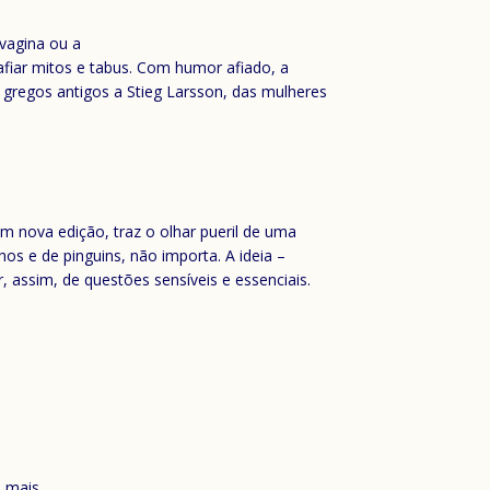
 vagina ou a
safiar mitos e tabus. Com humor afiado, a
s gregos antigos a Stieg Larsson, das mulheres
em nova edição, traz o olhar pueril de uma
s e de pinguins, não importa. A ideia –
r, assim, de questões sensíveis e essenciais.
o mais