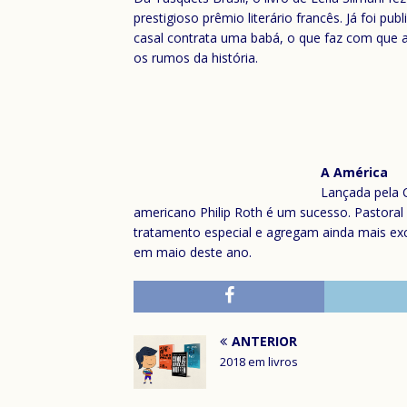
prestigioso prêmio literário francês. Já foi
casal contrata uma babá, o que faz com que
os rumos da história.
A América
Lançada pela 
americano Philip Roth é um sucesso. Pastora
tratamento especial e agregam ainda mais exc
em maio deste ano.
ANTERIOR
2018 em livros